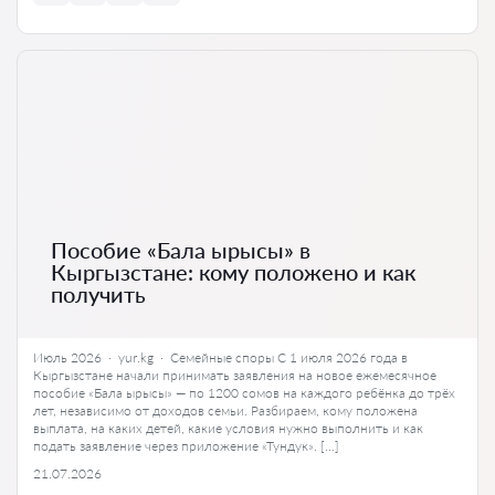
Пособие «Бала ырысы» в
Кыргызстане: кому положено и как
получить
Июль 2026 · yur.kg · Семейные споры С 1 июля 2026 года в
Кыргызстане начали принимать заявления на новое ежемесячное
пособие «Бала ырысы» — по 1200 сомов на каждого ребёнка до трёх
лет, независимо от доходов семьи. Разбираем, кому положена
выплата, на каких детей, какие условия нужно выполнить и как
подать заявление через приложение «Тундук». […]
21.07.2026