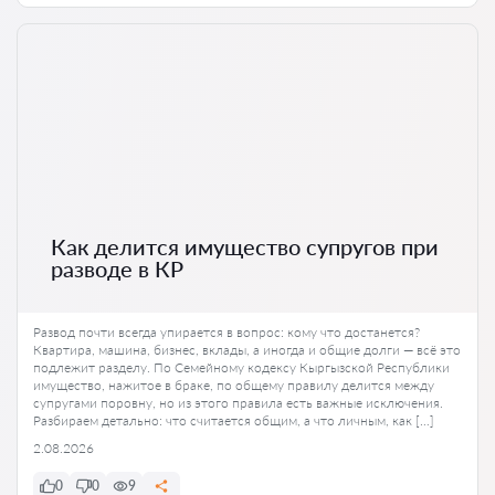
Как делится имущество супругов при
разводе в КР
Развод почти всегда упирается в вопрос: кому что достанется?
Квартира, машина, бизнес, вклады, а иногда и общие долги — всё это
подлежит разделу. По Семейному кодексу Кыргызской Республики
имущество, нажитое в браке, по общему правилу делится между
супругами поровну, но из этого правила есть важные исключения.
Разбираем детально: что считается общим, а что личным, как […]
2.08.2026
0
0
9