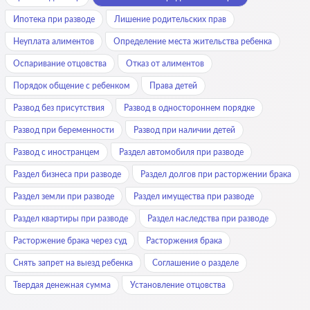
Ипотека при разводе
Лишение родительских прав
Неуплата алиментов
Определение места жительства ребенка
Оспаривание отцовства
Отказ от алиментов
Порядок общение с ребенком
Права детей
Развод без присутствия
Развод в одностороннем порядке
Развод при беременности
Развод при наличии детей
Развод с иностранцем
Раздел автомобиля при разводе
Раздел бизнеса при разводе
Раздел долгов при расторжении брака
Раздел земли при разводе
Раздел имущества при разводе
Раздел квартиры при разводе
Раздел наследства при разводе
Расторжение брака через суд
Расторжения брака
Снять запрет на выезд ребенка
Соглашение о разделе
Твердая денежная сумма
Установление отцовства