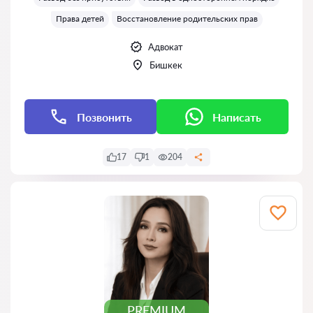
Права детей
Восстановление родительских прав
Адвокат
Бишкек
Позвонить
Написать
17
1
204
PREMIUM