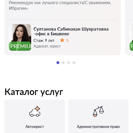
Рекомендую как лучшего специалиста!С уважением,
Ибрагим»
Султанова Сабинахан Шухратовна
-офис в Бишкеке
Стаж:
9 лет
5
Оценка:
PREMIUM
Адвокат, юрист
Каталог услуг
Автоюрист
Административное право