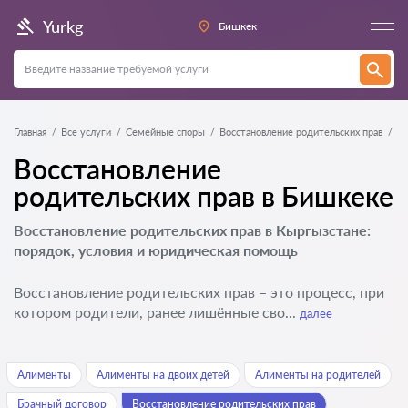
Yurkg
Бишкек
Главная
Все услуги
Семейные споры
Восстановление родительских прав
Восстановление
родительских прав в Бишкеке
Восстановление родительских прав в Кыргызстане:
порядок, условия и юридическая помощь
Восстановление родительских прав – это процесс, при
котором родители, ранее лишённые сво...
далее
Алименты
Алименты на двоих детей
Алименты на родителей
Брачный договор
Восстановление родительских прав