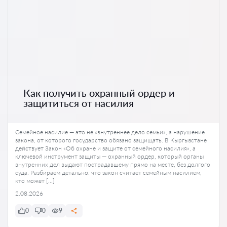
Как получить охранный ордер и
защититься от насилия
Семейное насилие — это не «внутреннее дело семьи», а нарушение
закона, от которого государство обязано защищать. В Кыргызстане
действует Закон «Об охране и защите от семейного насилия», а
ключевой инструмент защиты — охранный ордер, который органы
внутренних дел выдают пострадавшему прямо на месте, без долгого
суда. Разбираем детально: что закон считает семейным насилием,
кто может […]
2.08.2026
0
0
9