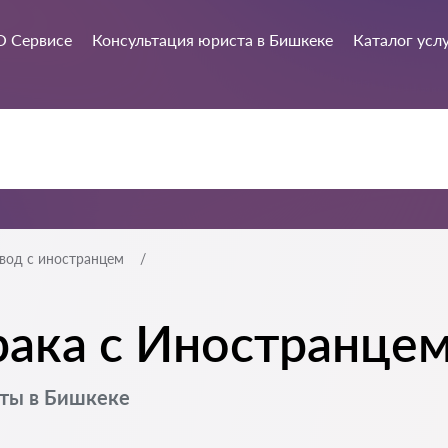
О Сервисе
Консультация юриста в Бишкеке
Каталог усл
вод с иностранцем
рака с Иностранцем
кты в Бишкеке