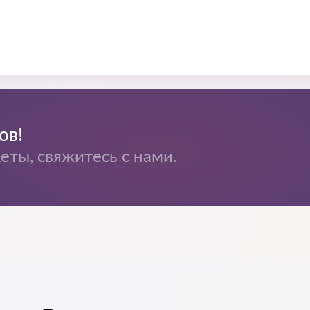
ов!
ты, свяжитесь с нами.