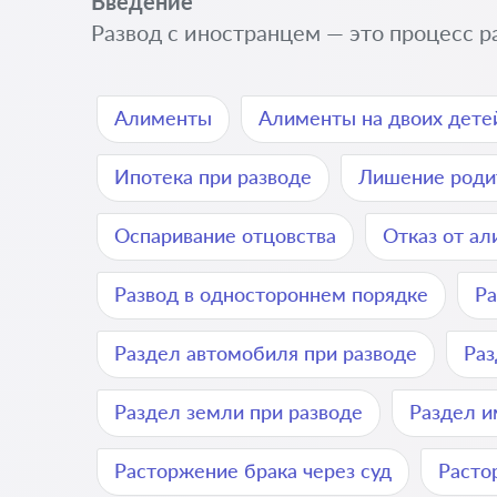
Введение
Развод с иностранцем — это процесс 
Алименты
Алименты на двоих дете
Ипотека при разводе
Лишение роди
Оспаривание отцовства
Отказ от а
Развод в одностороннем порядке
Ра
Раздел автомобиля при разводе
Раз
Раздел земли при разводе
Раздел и
Расторжение брака через суд
Расто