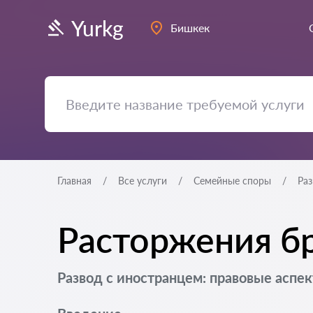
Yurkg
Бишкек
Главная
Все услуги
Семейные споры
Раз
Расторжения б
Развод с иностранцем: правовые аспе