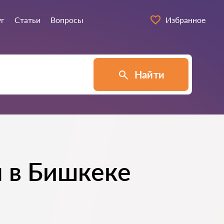
уг
Статьи
Вопросы
Избранное
Найти
 в Бишкеке