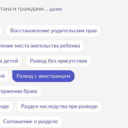
ана и граждани...
далее
Восстановление родительских прав
ение места жительства ребенка
а детей
Развод без присутствия
ей
Развод с иностранцем
торжении брака
воде
Раздел наследства при разводе
Соглашение о разделе