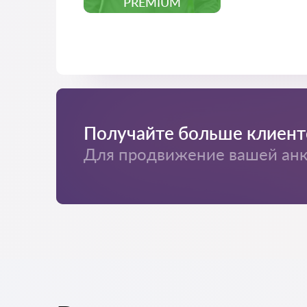
PREMIUM
Получайте больше клиент
Для продвижение вашей анке