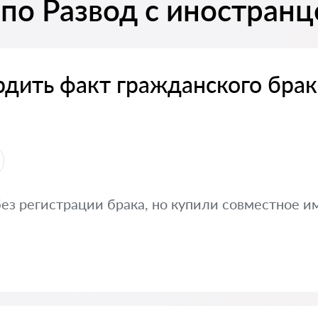
по Развод с иностран
рдить факт гражданского брак
з регистрации брака, но купили совместное и