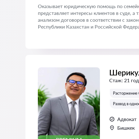
Оказывает юридическую помощь по семейн
представляет интересы клиентов в суде, а
анализом договоров в соответствии с зак
Республики Казахстан и Российской Федер
Шерику
Стаж:
21 год
Расторжение 
Развод в одн
Адвокат
Бишкек