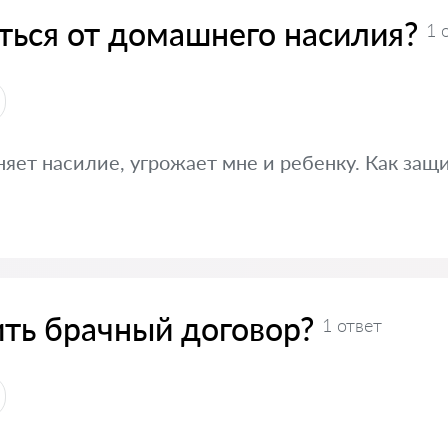
ться от домашнего насилия?
1 
яет насилие, угрожает мне и ребенку. Как защ
ть брачный договор?
1 ответ