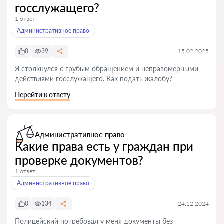
госслужащего?
1 ответ
Административное право
0
39
15.02.2025
Я столкнулся с грубым обращением и неправомерными
действиями госслужащего. Как подать жалобу?
Перейти к ответу
Административное право
Какие права есть у граждан при
проверке документов?
1 ответ
Административное право
0
134
24.12.2024
Полицейский потребовал у меня документы без