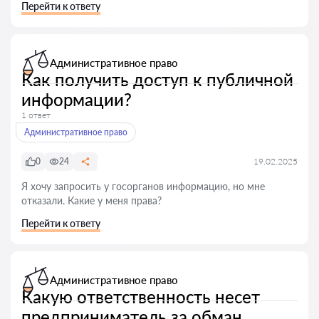
Перейти к ответу
Административное право
Как получить доступ к публичной
информации?
1 ответ
Административное право
0
24
19.02.2025
Я хочу запросить у госорганов информацию, но мне
отказали. Какие у меня права?
Перейти к ответу
Административное право
Какую ответственность несет
предприниматель за обман