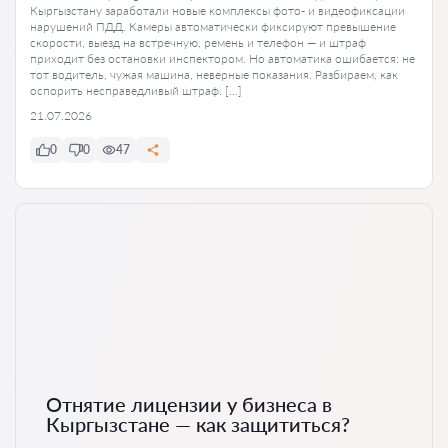
Кыргызстану заработали новые комплексы фото- и видеофиксации
нарушений ПДД. Камеры автоматически фиксируют превышение
скорости, выезд на встречную, ремень и телефон — и штраф
приходит без остановки инспектором. Но автоматика ошибается: не
тот водитель, чужая машина, неверные показания. Разбираем, как
оспорить несправедливый штраф. […]
21.07.2026
0
0
47
Отнятие лицензии у бизнеса в
Кыргызстане — как защититься?