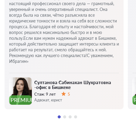
настоящий профессионал своего дела — грамотный,
уверенный и очень оперативный специалист. Она
всегда была на связи, чётко разъясняла все
юридические тонкости и взяла на себя все сложности
процесса. Благодаря её опыту и настойчивости, мой
вопрос решился максимально быстро и в мою
пользу.Если вам нужен надежный адвокат в Бишкеке,
который действительно защищает интересы клиента и
работает на результат, смело обращайтесь к ней.
Рекомендую как лучшего специалиста!С уважением,
Ибрагим»
Султанова Сабинахан Шухратовна
-офис в Бишкеке
Стаж:
9 лет
5
Оценка:
PREMIUM
Адвокат, юрист