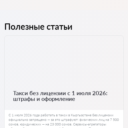
Полезные статьи
Такси без лицензии с 1 июля 2026:
штрафы и оформление
С 1 июля 2026 года работать в такси в Кыргызстане без лицензии
официально запрещено — за это штрафуют: физических лиц на 7 500
сомов, юридических — на 23 000 сомов. Сервисы-агрегаторы