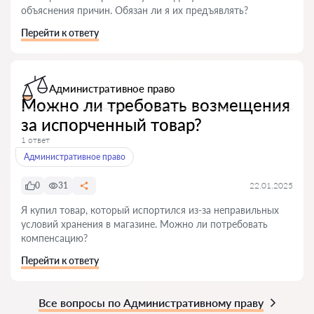
объяснения причин. Обязан ли я их предъявлять?
Перейти к ответу
Административное право
Можно ли требовать возмещения
за испорченный товар?
1 ответ
Административное право
0
31
22.01.2025
Я купил товар, который испортился из-за неправильных
условий хранения в магазине. Можно ли потребовать
компенсацию?
Перейти к ответу
Все вопросы по Административному праву