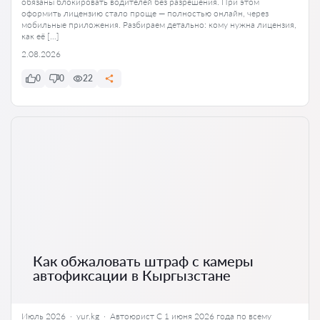
обязаны блокировать водителей без разрешения. При этом
оформить лицензию стало проще — полностью онлайн, через
мобильные приложения. Разбираем детально: кому нужна лицензия,
как её […]
2.08.2026
0
0
22
Как обжаловать штраф с камеры
автофиксации в Кыргызстане
Июль 2026 · yur.kg · Автоюрист С 1 июня 2026 года по всему