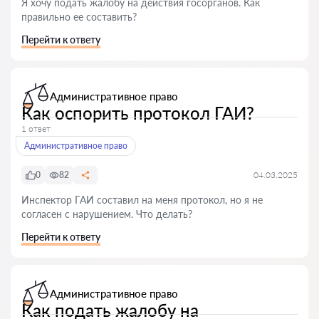
Я хочу подать жалобу на действия госорганов. Как
правильно ее составить?
Перейти к ответу
Административное право
Как оспорить протокол ГАИ?
1 ответ
Административное право
0
82
04.03.2025
Инспектор ГАИ составил на меня протокол, но я не
согласен с нарушением. Что делать?
Перейти к ответу
Административное право
Как подать жалобу на