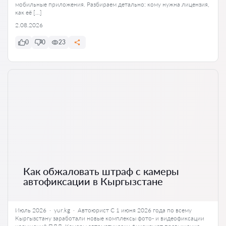
мобильные приложения. Разбираем детально: кому нужна лицензия,
как её […]
2.08.2026
0
0
23
Как обжаловать штраф с камеры
автофиксации в Кыргызстане
Июль 2026 · yur.kg · Автоюрист С 1 июня 2026 года по всему
Кыргызстану заработали новые комплексы фото- и видеофиксации