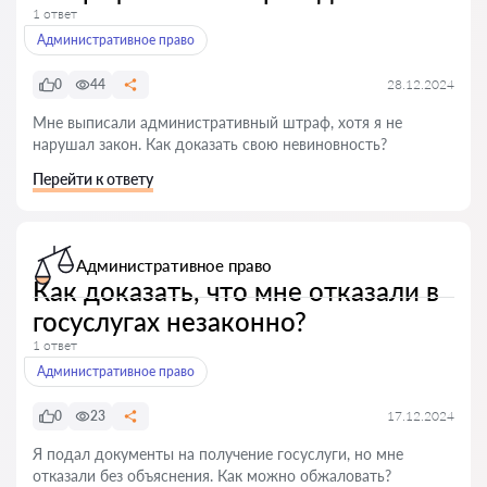
1 ответ
Административное право
0
44
28.12.2024
Мне выписали административный штраф, хотя я не
нарушал закон. Как доказать свою невиновность?
Перейти к ответу
Административное право
Как доказать, что мне отказали в
госуслугах незаконно?
1 ответ
Административное право
0
23
17.12.2024
Я подал документы на получение госуслуги, но мне
отказали без объяснения. Как можно обжаловать?