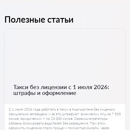
Полезные статьи
Такси без лицензии с 1 июля 2026:
штрафы и оформление
С 1 июля 2026 года работать в такси в Кыргызстане без лицензии
официально запрещено — за это штрафуют: физических лиц на 7 500
сомов, юридических — на 23 000 сомов. Сервисы-агрегаторы
обязаны блокировать водителей без разрешения. При этом
оформить лицензию стало проще — полностью онлайн, через