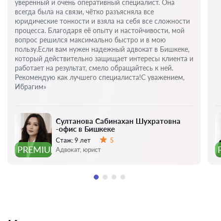
уверенный и очень оперативный специалист. Она
всегда была на связи, чётко разъясняла все
юридические тонкости и взяла на себя все сложности
процесса. Благодаря её опыту и настойчивости, мой
вопрос решился максимально быстро и в мою
пользу.Если вам нужен надежный адвокат в Бишкеке,
который действительно защищает интересы клиента и
работает на результат, смело обращайтесь к ней.
Рекомендую как лучшего специалиста!С уважением,
Ибрагим»
Султанова Сабинахан Шухратовна
-офис в Бишкеке
Стаж:
9 лет
5
Оценка:
PREMIUM
Адвокат, юрист