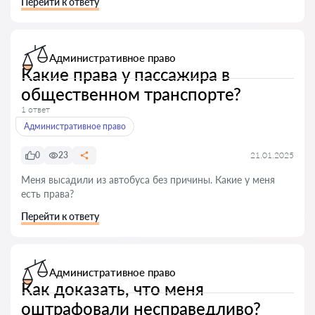
Перейти к ответу
Административное право
Какие права у пассажира в
общественном транспорте?
1 ответ
Административное право
0
23
21.01.2025
Меня высадили из автобуса без причины. Какие у меня
есть права?
Перейти к ответу
Административное право
Как доказать, что меня
оштрафовали несправедливо?