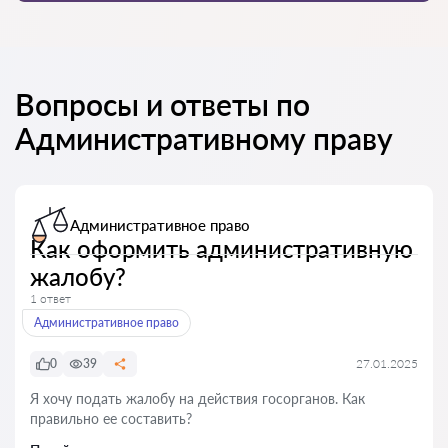
Вопросы и ответы по
Административному праву
Административное право
Как оформить административную
жалобу?
1 ответ
Административное право
0
39
27.01.2025
Я хочу подать жалобу на действия госорганов. Как
правильно ее составить?