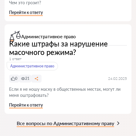
Чем это грозит?
Перейти к ответу
Административное право
Какие штрафы за нарушение
масочного режима?
1 ответ
Административное право
0
21
24.02.2025
Если я не ношу маску в общественных местах, могут ли
меня оштрафовать?
Перейти к ответу
Все вопросы по Административному праву