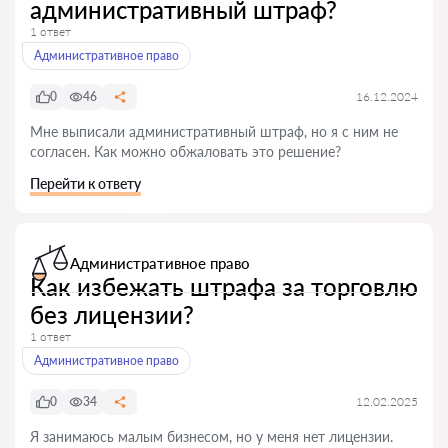
административный штраф?
1 ответ
Административное право
0
46
16.12.2024
Мне выписали административный штраф, но я с ним не
согласен. Как можно обжаловать это решение?
Перейти к ответу
Административное право
Как избежать штрафа за торговлю
без лицензии?
1 ответ
Административное право
0
34
12.02.2025
Я занимаюсь малым бизнесом, но у меня нет лицензии.