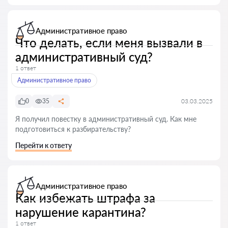
Административное право
Что делать, если меня вызвали в
административный суд?
1 ответ
Административное право
0
35
03.03.2025
Я получил повестку в административный суд. Как мне
подготовиться к разбирательству?
Перейти к ответу
Административное право
Как избежать штрафа за
нарушение карантина?
1 ответ