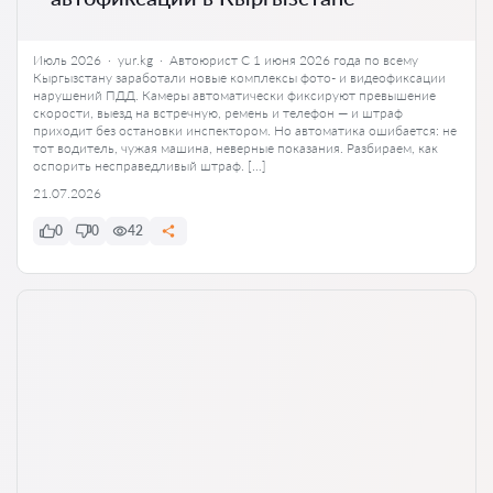
Июль 2026 · yur.kg · Автоюрист С 1 июня 2026 года по всему
Кыргызстану заработали новые комплексы фото- и видеофиксации
нарушений ПДД. Камеры автоматически фиксируют превышение
скорости, выезд на встречную, ремень и телефон — и штраф
приходит без остановки инспектором. Но автоматика ошибается: не
тот водитель, чужая машина, неверные показания. Разбираем, как
оспорить несправедливый штраф. […]
21.07.2026
0
0
42