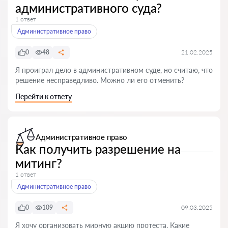
административного суда?
1 ответ
Административное право
0
48
21.02.2025
Я проиграл дело в административном суде, но считаю, что
решение несправедливо. Можно ли его отменить?
Перейти к ответу
Административное право
Как получить разрешение на
митинг?
1 ответ
Административное право
0
109
09.03.2025
Я хочу организовать мирную акцию протеста. Какие