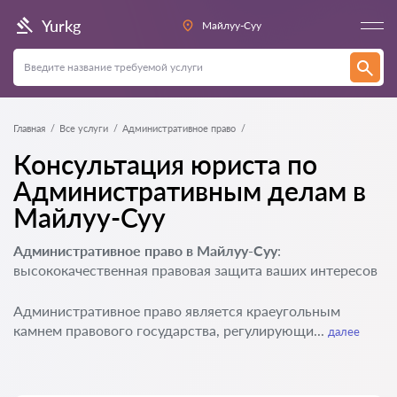
Yurkg
Майлуу-Суу
Главная
Все услуги
Административное право
Консультация юриста по
Административным делам в
Майлуу-Суу
Административное право в Майлуу-Суу
:
высококачественная правовая защита ваших интересов
Административное право является краеугольным
камнем правового государства, регулирующи...
далее