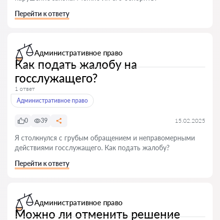
Перейти к ответу
Административное право
Как подать жалобу на
госслужащего?
1 ответ
Административное право
0
39
15.02.2025
Я столкнулся с грубым обращением и неправомерными
действиями госслужащего. Как подать жалобу?
Перейти к ответу
Административное право
Можно ли отменить решение