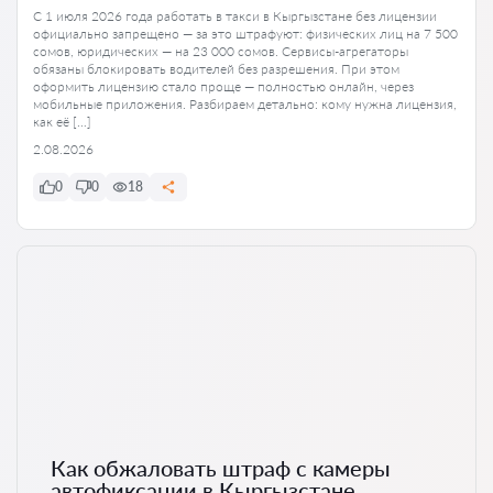
С 1 июля 2026 года работать в такси в Кыргызстане без лицензии
официально запрещено — за это штрафуют: физических лиц на 7 500
сомов, юридических — на 23 000 сомов. Сервисы-агрегаторы
обязаны блокировать водителей без разрешения. При этом
оформить лицензию стало проще — полностью онлайн, через
мобильные приложения. Разбираем детально: кому нужна лицензия,
как её […]
2.08.2026
0
0
18
Как обжаловать штраф с камеры
автофиксации в Кыргызстане