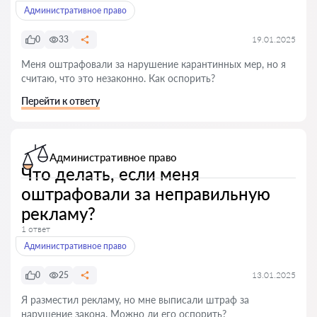
Административное право
0
33
19.01.2025
Меня оштрафовали за нарушение карантинных мер, но я
считаю, что это незаконно. Как оспорить?
Перейти к ответу
Административное право
Что делать, если меня
оштрафовали за неправильную
рекламу?
1 ответ
Административное право
0
25
13.01.2025
Я разместил рекламу, но мне выписали штраф за
нарушение закона. Можно ли его оспорить?