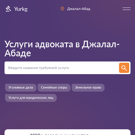
Yurkg
Джалал-Абад
Услуги адвоката в
Джалал-
Абаде
Уголовные дела
Семейные споры
Земельное право
Услуги для юридических лиц