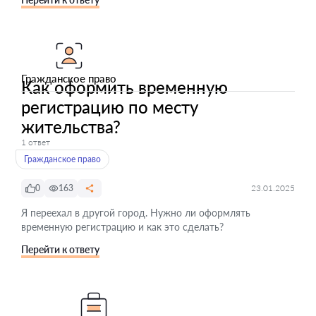
Гражданское право
Как оформить временную
регистрацию по месту
жительства?
1 ответ
Гражданское право
0
163
23.01.2025
Я переехал в другой город. Нужно ли оформлять
временную регистрацию и как это сделать?
Перейти к ответу