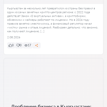
Кыргызстан за несколько лет превратился из страны без правил в
один из самых заметных крипто-центров региона: с 2022 года
действует Закон «О виртуальных активах», а криптобиржи,
обменники и майнеры работают по лицензии. Но в 2026 году
правила заметно ужесточились, а финансовый регулятор начал
«чистку» рынка и отзыв лицензий. Разбираем детально: что законно,
как получают лицензию, […]
2.08.2026
0
0
17
Дробление бизнеса в Кыргызстане: