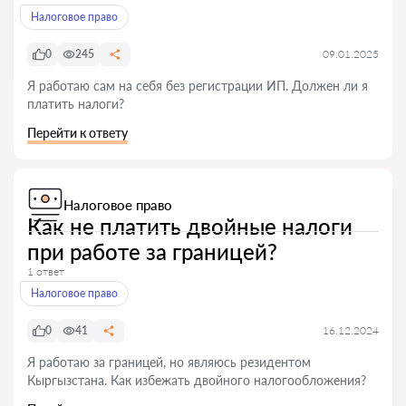
Налоговое право
0
245
09.01.2025
Я работаю сам на себя без регистрации ИП. Должен ли я
платить налоги?
Перейти к ответу
Налоговое право
Как не платить двойные налоги
при работе за границей?
1 ответ
Налоговое право
0
41
16.12.2024
Я работаю за границей, но являюсь резидентом
Кыргызстана. Как избежать двойного налогообложения?