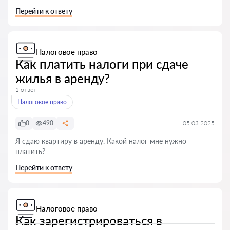
Перейти к ответу
Налоговое право
Как платить налоги при сдаче
жилья в аренду?
1 ответ
Налоговое право
0
490
05.03.2025
Я сдаю квартиру в аренду. Какой налог мне нужно
платить?
Перейти к ответу
Налоговое право
Как зарегистрироваться в