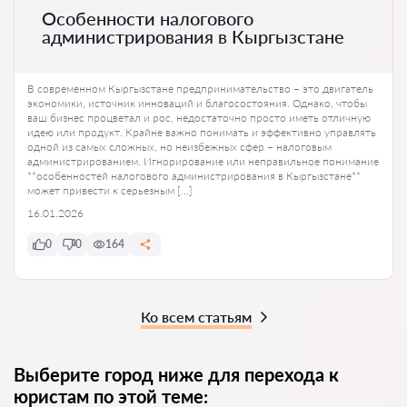
Особенности налогового
администрирования в Кыргызстане
В современном Кыргызстане предпринимательство – это двигатель
экономики, источник инноваций и благосостояния. Однако, чтобы
ваш бизнес процветал и рос, недостаточно просто иметь отличную
идею или продукт. Крайне важно понимать и эффективно управлять
одной из самых сложных, но неизбежных сфер – налоговым
администрированием. Игнорирование или неправильное понимание
**особенностей налогового администрирования в Кыргызстане**
может привести к серьезным […]
16.01.2026
0
0
164
Ко всем статьям
Выберите город ниже для перехода к
юристам по этой теме: