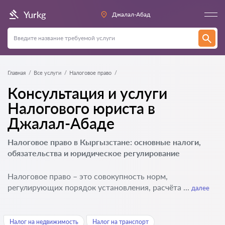
Yurkg
Джалал-Абад
Главная
Все услуги
Налоговое право
Консультация и услуги
Налогового юриста в
Джалал-Абаде
Налоговое право в Кыргызстане: основные налоги,
обязательства и юридическое регулирование
Налоговое право – это совокупность норм,
регулирующих порядок установления, расчёта ...
далее
Налог на недвижимость
Налог на транспорт