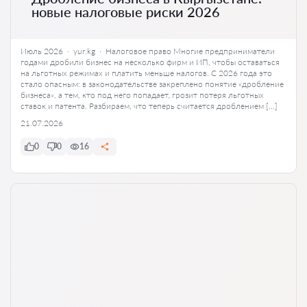
новые налоговые риски 2026
Июль 2026 · yur.kg · Налоговое право Многие предприниматели
годами дробили бизнес на несколько фирм и ИП, чтобы оставаться
на льготных режимах и платить меньше налогов. С 2026 года это
стало опасным: в законодательстве закреплено понятие «дробление
бизнеса», а тем, кто под него попадает, грозит потеря льготных
ставок и патента. Разбираем, что теперь считается дроблением […]
21.07.2026
0
0
16