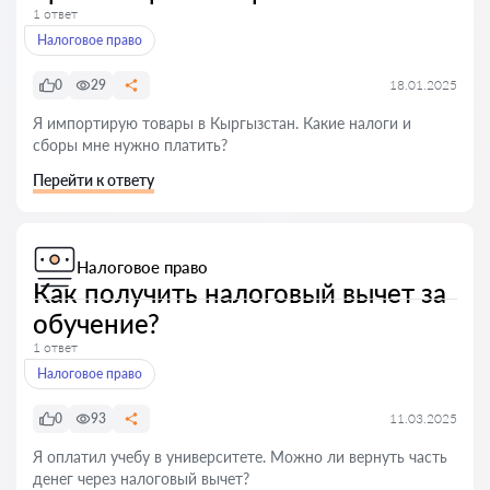
1 ответ
Налоговое право
0
29
18.01.2025
Я импортирую товары в Кыргызстан. Какие налоги и
сборы мне нужно платить?
Перейти к ответу
Налоговое право
Как получить налоговый вычет за
обучение?
1 ответ
Налоговое право
0
93
11.03.2025
Я оплатил учебу в университете. Можно ли вернуть часть
денег через налоговый вычет?