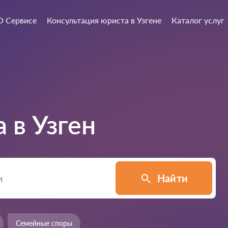
О Сервисе
Консультация юриста в Узгене
Каталог услуг
а в
Узген
Найти
Семейные споры