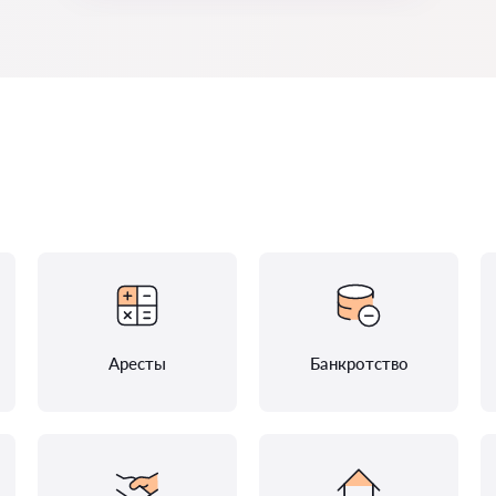
Аресты
Банкротство