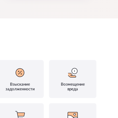
Взыскание
Возмещение
задолженности
вреда