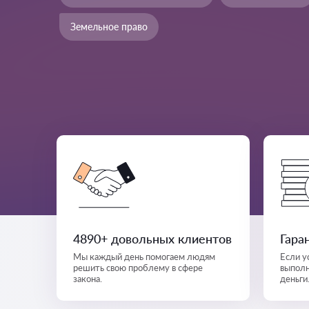
Земельное право
4890+ довольных клиентов
Гара
Мы каждый день помогаем людям
Если у
решить свою проблему в сфере
выполн
закона.
деньги