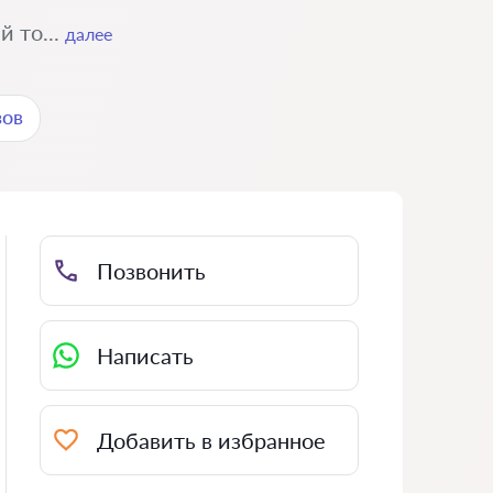
 то...
далее
зов
Позвонить
Написать
Добавить в избранное