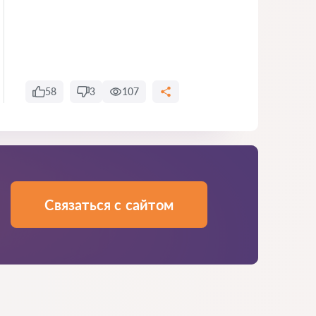
58
3
107
Связаться с сайтом