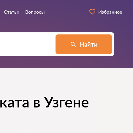
Статьи
Вопросы
Избранное
Найти
ата в Узгене