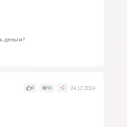
ь деньги?
24.12.2024
0
51