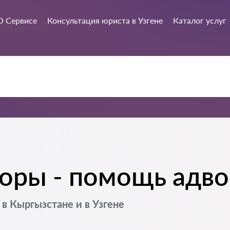
О Сервисе
Консультация юриста в Узгене
Каталог услуг
ры - помощь адвок
в Кыргызстане и в Узгене