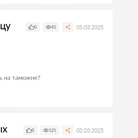
ицу
05.03.2025
0
45
ь на таможне?
ых
02.03.2025
0
125