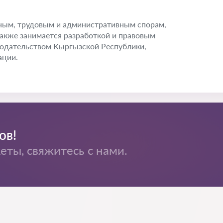
ым, трудовым и административным спорам,
 также занимается разработкой и правовым
онодательством Кыргызской Республики,
ации.
ов!
ты, свяжитесь с нами.