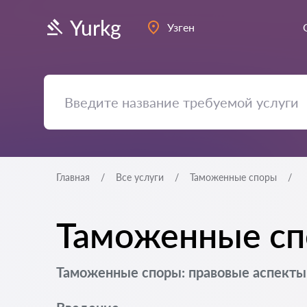
Yurkg
Узген
Главная
Все услуги
Таможенные споры
Таможенные спо
Таможенные споры: правовые аспекты 