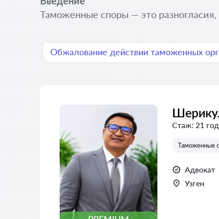
Введение
Таможенные споры — это разногласия,
Обжалование действии таможенных орг
Шерику
Стаж:
21 год
Таможенные 
Адвокат
Узген