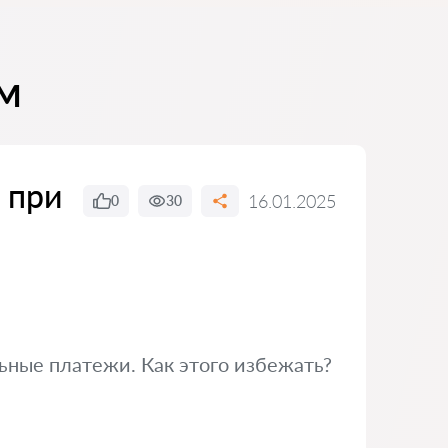
м
 при
16.01.2025
0
30
ьные платежи. Как этого избежать?