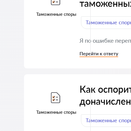
таможенны
Таможенные споры
Таможенные спор
Я по ошибке пере
Перейти к ответу
Как оспори
доначислен
Таможенные споры
Таможенные спор