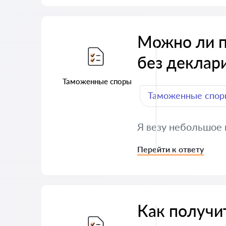
Можно ли п
без деклар
Таможенные споры
Таможенные спор
Я везу небольшое 
Перейти к ответу
Как получи