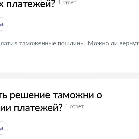
х платежей?
1 ответ
ы
платил таможенные пошлины. Можно ли вернут
ть решение таможни о
ии платежей?
1 ответ
ы