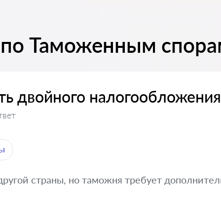
 по Таможенным спора
ть двойного налогообложения
твет
ы
 другой страны, но таможня требует дополнител