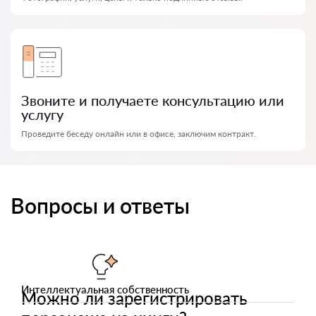
Звоните и получаете консультацию или
услугу
Проведите беседу онлайн или в офисе, заключим контракт.
Вопросы и ответы
Интеллектуальная собственность
Можно ли зарегистрировать