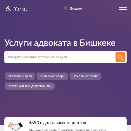
Yurkg
Бишкек
Услуги адвоката в
Бишкеке
Уголовные дела
Семейные споры
Земельное право
Услуги для юридических лиц
4890+ довольных клиентов
Мы каждый день помогаем людям решить свою