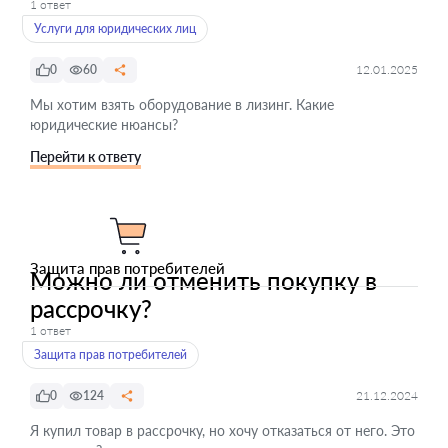
1 ответ
Услуги для юридических лиц
0
60
12.01.2025
Мы хотим взять оборудование в лизинг. Какие
юридические нюансы?
Перейти к ответу
Защита прав потребителей
Можно ли отменить покупку в
рассрочку?
1 ответ
Защита прав потребителей
0
124
21.12.2024
Я купил товар в рассрочку, но хочу отказаться от него. Это