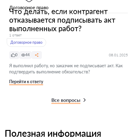
Договорное право
Что делать, если контрагент
отказывается подписывать акт
выполненных работ?
1 ответ
Договорное право
0
44
08.01.2025
Я выполнил работу, но заказчик не подписывает акт. Как
подтвердить выполнение обязательств?
Перейти к ответу
Все вопросы
Полезная информация