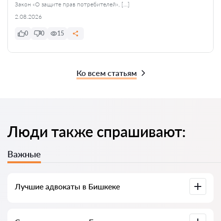
Закон «О защите прав потребителей», […]
2.08.2026
0
0
15
Ко всем статьям
Люди также спрашивают:
Важные
Лучшие адвокаты в Бишкеке
У нас собраны список лучших адвокатов Бишкека с