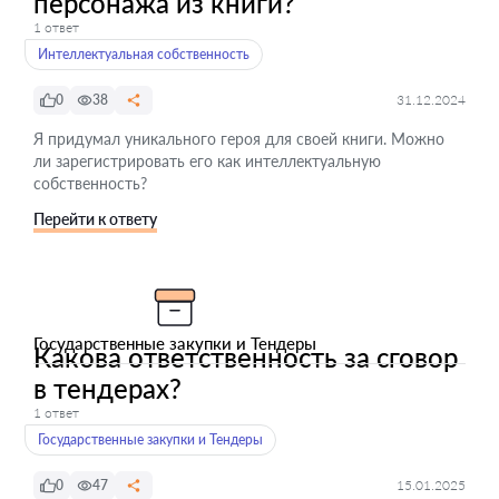
персонажа из книги?
1 ответ
Интеллектуальная собственность
0
38
31.12.2024
Я придумал уникального героя для своей книги. Можно
ли зарегистрировать его как интеллектуальную
собственность?
Перейти к ответу
Государственные закупки и Тендеры
Какова ответственность за сговор
в тендерах?
1 ответ
Государственные закупки и Тендеры
0
47
15.01.2025