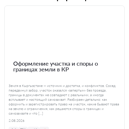
Оформление участка и споры о
границах земли в КР
Земля в Кыргызстане — источник и достатка, и конфликтов. Сосед
передвинул забор, участок оказался «запертым» без проезда,
границы в документах не совпадают с реальными, а иногда
всплывает и настоящий самозахват. Разбираем детально: как
оформить и зарегистрировать право на участок, какие бывают права
на землю и ограничения, как решаются споры о границах и
самозахвате и что […]
2.08.2026