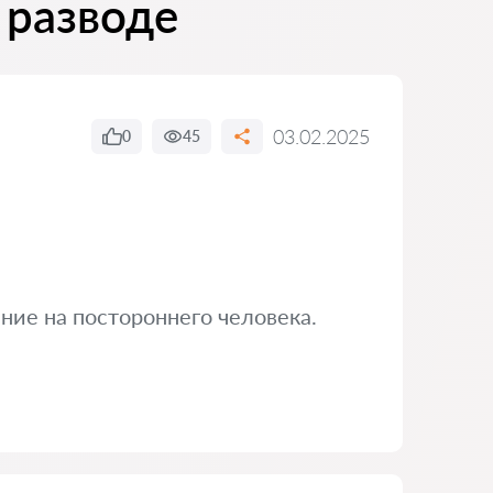
 разводе
03.02.2025
0
45
ние на постороннего человека.