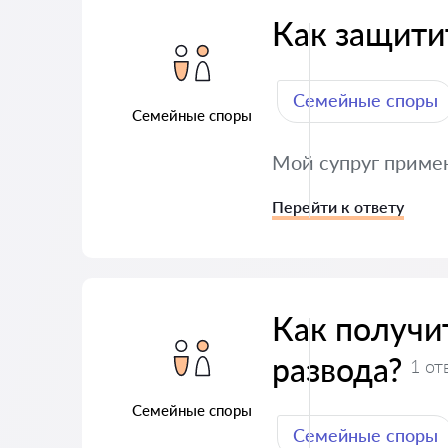
Как защити
Семейные споры
Семейные споры
Мой супруг примен
Перейти к ответу
Как получи
развода?
1 от
Семейные споры
Семейные споры