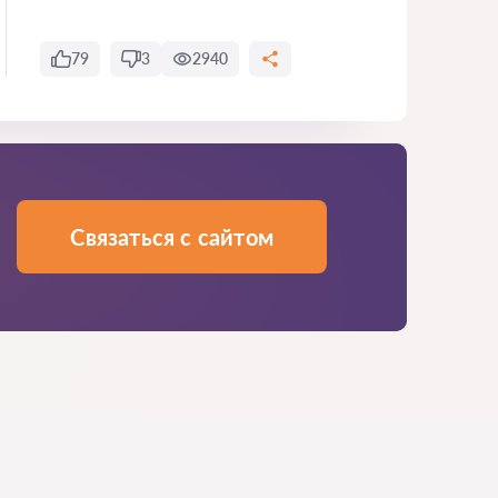
79
3
2940
Связаться с сайтом