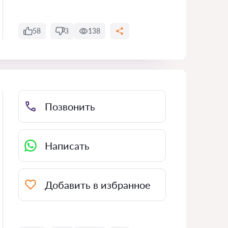
58
3
138
Позвонить
Написать
Добавить в избранное