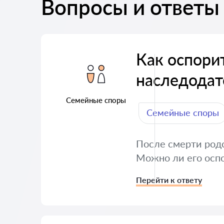
Вопросы и ответы 
Как оспори
наследодат
Семейные споры
Семейные споры
После смерти родс
Можно ли его осп
Перейти к ответу