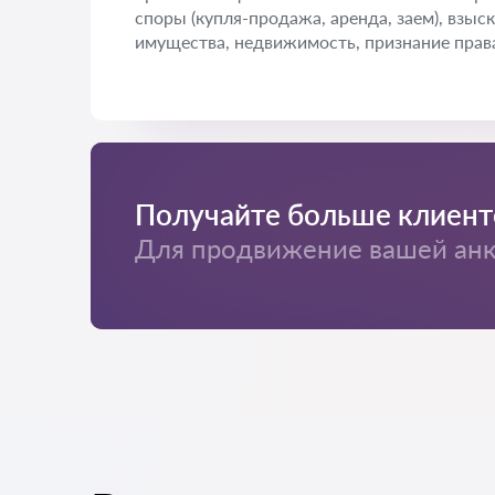
споры (купля-продажа, аренда, заем), взыс
имущества, недвижимость, признание права
Получайте больше клиент
Для продвижение вашей анке