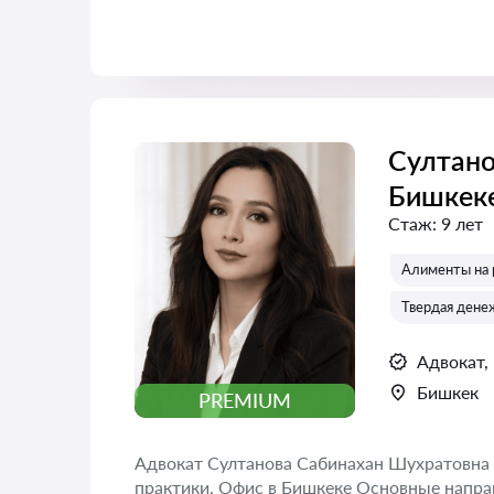
Султано
Бишкек
Стаж:
9 лет
Алименты на 
Твердая дене
Адвокат,
Бишкек
PREMIUM
Адвокат Султанова Сабинахан Шухратовна
практики. Офис в Бишкеке Основные напра