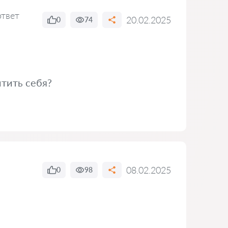
ответ
20.02.2025
0
74
итить себя?
08.02.2025
0
98