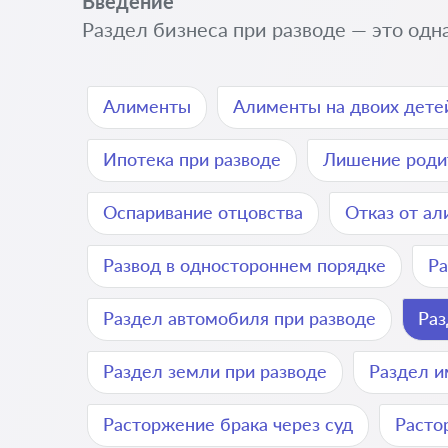
Введение
Раздел бизнеса при разводе — это одна
Алименты
Алименты на двоих дете
Ипотека при разводе
Лишение роди
Оспаривание отцовства
Отказ от а
Развод в одностороннем порядке
Ра
Раздел автомобиля при разводе
Раз
Раздел земли при разводе
Раздел и
Расторжение брака через суд
Расто