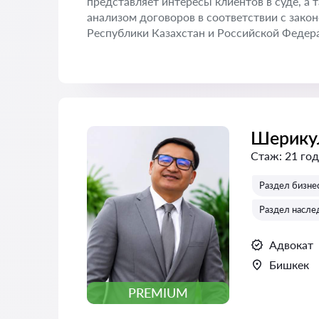
представляет интересы клиентов в суде, а
анализом договоров в соответствии с зак
Республики Казахстан и Российской Федер
Шерику
Стаж:
21 год
Раздел бизнес
Раздел наслед
Адвокат
Бишкек
PREMIUM