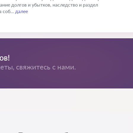
кание долгов и убытков, наследство и раздел
 соб...
далее
ов!
ты, свяжитесь с нами.