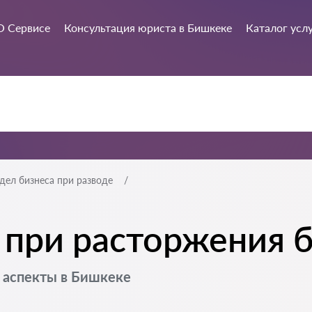
О Сервисе
Консультация юриста в Бишкеке
Каталог усл
дел бизнеса при разводе
 при расторжения 
е аспекты в Бишкеке