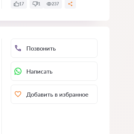
17
1
237
Позвонить
Написать
Добавить в избранное