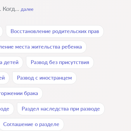
 Когд...
далее
Восстановление родительских прав
ение места жительства ребенка
а детей
Развод без присутствия
ей
Развод с иностранцем
торжении брака
воде
Раздел наследства при разводе
Соглашение о разделе