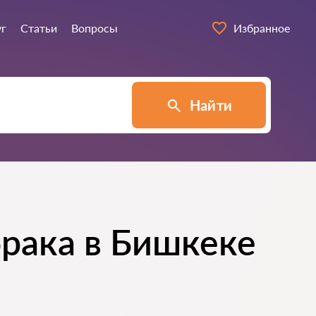
уг
Статьи
Вопросы
Избранное
Найти
брака в Бишкеке