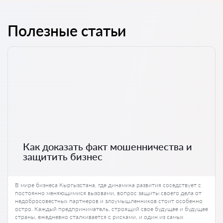
Полезные статьи
Как доказать факт мошенничества и
защитить бизнес
В мире бизнеса Кыргызстана, где динамика развития соседствует с
постоянно меняющимися вызовами, вопрос защиты своего дела от
недобросовестных партнеров и злоумышленников стоит особенно
остро. Каждый предприниматель, строящий свое будущее и будущее
страны, ежедневно сталкивается с рисками, и один из самых