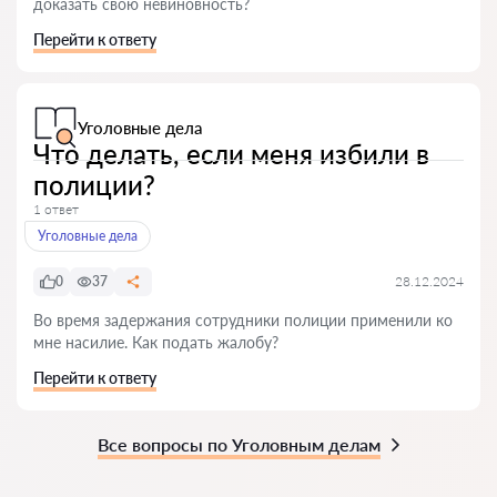
доказать свою невиновность?
Перейти к ответу
Уголовные дела
Что делать, если меня избили в
полиции?
1 ответ
Уголовные дела
0
37
28.12.2024
Во время задержания сотрудники полиции применили ко
мне насилие. Как подать жалобу?
Перейти к ответу
Все вопросы по Уголовным делам