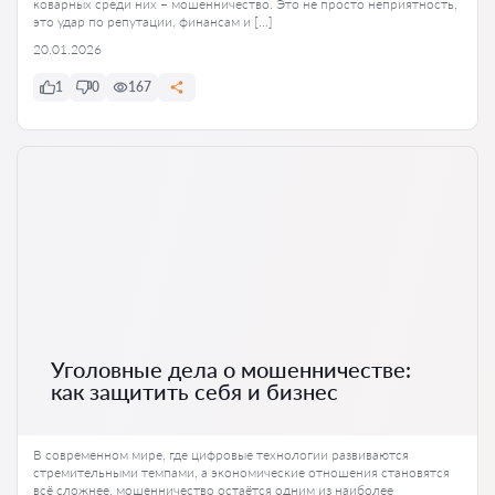
коварных среди них – мошенничество. Это не просто неприятность,
это удар по репутации, финансам и […]
20.01.2026
1
0
167
Уголовные дела о мошенничестве:
как защитить себя и бизнес
В современном мире, где цифровые технологии развиваются
стремительными темпами, а экономические отношения становятся
всё сложнее, мошенничество остаётся одним из наиболее