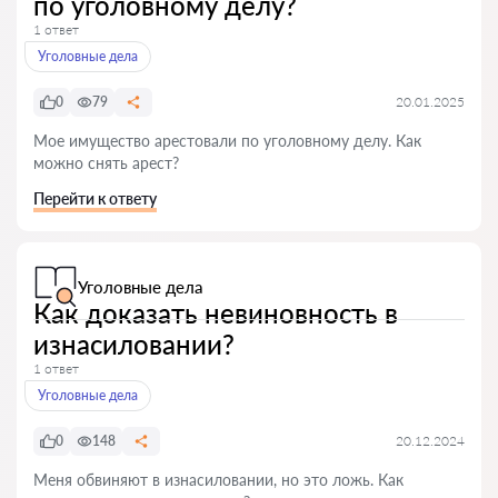
по уголовному делу?
1 ответ
Уголовные дела
0
79
20.01.2025
Мое имущество арестовали по уголовному делу. Как
можно снять арест?
Перейти к ответу
Уголовные дела
Как доказать невиновность в
изнасиловании?
1 ответ
Уголовные дела
0
148
20.12.2024
Меня обвиняют в изнасиловании, но это ложь. Как