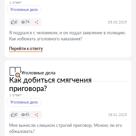
1 ответ
Уголовные дела
0
74
05.03.2025
Я подрался с человеком, и он подал заявление в полицию.
Как избежать уголовного наказания?
Перейти к ответу
Уголовные дела
Как добиться смягчения
приговора?
1 ответ
Уголовные дела
0
45
28.01.2025
Мне вынесли слишком строгий приговор. Можно ли его
обжаловать?