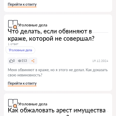
Перейти к ответу
Уголовные дела
Что делать, если обвиняют в
краже, которой не совершал?
1 ответ
Уголовные дела
0
153
19.12.2024
Меня обвиняют в краже, но я этого не делал. Как доказать
свою невиновность?
Перейти к ответу
Уголовные дела
Как обжаловать арест имущества