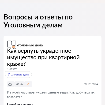
Вопросы и ответы по
Уголовным делам
Уголовные дела
Как вернуть украденное
имущество при квартирной
краже?
1 ответ
Уголовные дела
0
56
20.12.2024
Из моей квартиры украли ценные вещи. Как добиться их
возврата?
Перейти к ответу