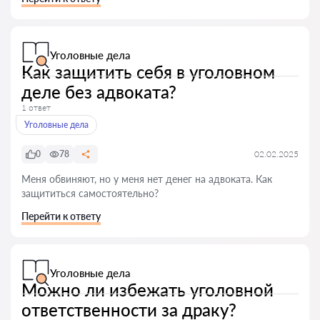
Уголовные дела
Как защитить себя в уголовном
деле без адвоката?
1 ответ
Уголовные дела
0
78
02.02.2025
Меня обвиняют, но у меня нет денег на адвоката. Как
защититься самостоятельно?
Перейти к ответу
Уголовные дела
Можно ли избежать уголовной
ответственности за драку?