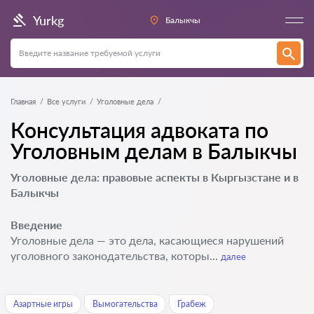
Yurkg
Балыкчы
Главная
Все услуги
Уголовные дела
Консультация адвоката по
Уголовным делам в Балыкчы
Уголовные дела: правовые аспекты в Кыргызстане и в
Балыкчы
Введение
Уголовные дела — это дела, касающиеся нарушений
уголовного законодательства, которы...
далее
Азартные игры
Вымогательства
Грабеж