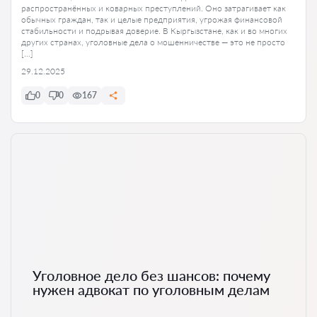
распространённых и коварных преступлений. Оно затрагивает как
обычных граждан, так и целые предприятия, угрожая финансовой
стабильности и подрывая доверие. В Кыргызстане, как и во многих
других странах, уголовные дела о мошенничестве — это не просто
[…]
29.12.2025
0
0
167
Уголовное дело без шансов: почему
нужен адвокат по уголовным делам