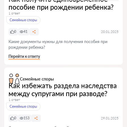
пособие при рождении ребенка?
1 ответ
Семейные споры
0
41
20.01.2025
Какие документы нужны для получения пособия при
рождении ребенка?
Перейти к ответу
Семейные споры
Как избежать раздела наследства
между супругами при разводе?
1 ответ
Семейные споры
0
153
29.01.2025