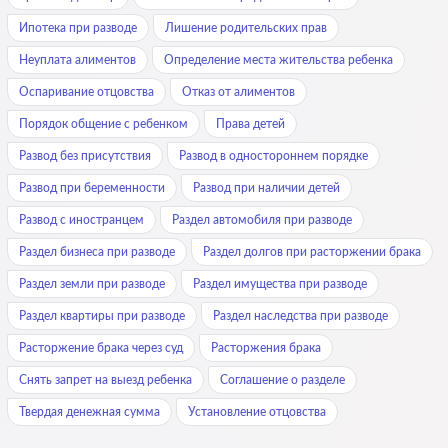
Ипотека при разводе
Лишение родительских прав
Неуплата алиментов
Определение места жительства ребенка
Оспаривание отцовства
Отказ от алиментов
Порядок общение с ребенком
Права детей
Развод без присутствия
Развод в одностороннем порядке
Развод при беременности
Развод при наличии детей
Развод с иностранцем
Раздел автомобиля при разводе
Раздел бизнеса при разводе
Раздел долгов при расторжении брака
Раздел земли при разводе
Раздел имущества при разводе
Раздел квартиры при разводе
Раздел наследства при разводе
Расторжение брака через суд
Расторжения брака
Снять запрет на выезд ребенка
Соглашение о разделе
Твердая денежная сумма
Установление отцовства