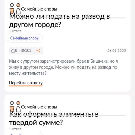
Семейные споры
Можно ли подать на развод в
другом городе?
1 ответ
Семейные споры
0
103
26.01.2025
Мы с супругом зарегистрировали брак в Бишкеке, но я
живу в другом городе. Можно ли подать на развод по
месту жительства?
Перейти к ответу
Семейные споры
Как оформить алименты в
твердой сумме?
1 ответ