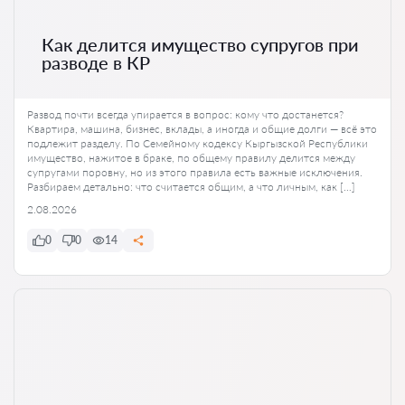
Как делится имущество супругов при
разводе в КР
Развод почти всегда упирается в вопрос: кому что достанется?
Квартира, машина, бизнес, вклады, а иногда и общие долги — всё это
подлежит разделу. По Семейному кодексу Кыргызской Республики
имущество, нажитое в браке, по общему правилу делится между
супругами поровну, но из этого правила есть важные исключения.
Разбираем детально: что считается общим, а что личным, как […]
2.08.2026
0
0
14