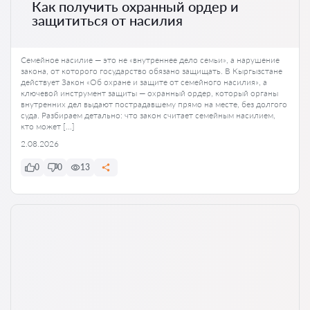
Как получить охранный ордер и
защититься от насилия
Семейное насилие — это не «внутреннее дело семьи», а нарушение
закона, от которого государство обязано защищать. В Кыргызстане
действует Закон «Об охране и защите от семейного насилия», а
ключевой инструмент защиты — охранный ордер, который органы
внутренних дел выдают пострадавшему прямо на месте, без долгого
суда. Разбираем детально: что закон считает семейным насилием,
кто может […]
2.08.2026
0
0
13