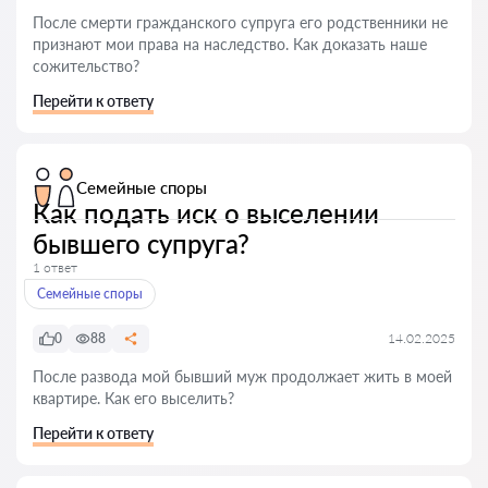
После смерти гражданского супруга его родственники не
признают мои права на наследство. Как доказать наше
сожительство?
Перейти к ответу
Семейные споры
Как подать иск о выселении
бывшего супруга?
1 ответ
Семейные споры
0
88
14.02.2025
После развода мой бывший муж продолжает жить в моей
квартире. Как его выселить?
Перейти к ответу