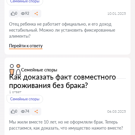
Семейные споры
0
92
10.01.2025
Отец ребенка не работает официально, и его доход
нестабильный. Можно ли установить фиксированные
алименты?
Перейти к ответу
Семейные споры
Как доказать факт совместного
проживания без брака?
1 ответ
Семейные споры
0
74
06.03.2025
Мы жили вместе 10 лет, но не оформляли брак. Теперь
расстаемся, как доказать, что имущество нажито вместе?