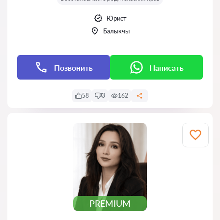
Юрист
Балыкчы
Позвонить
Написать
58
3
162
PREMIUM