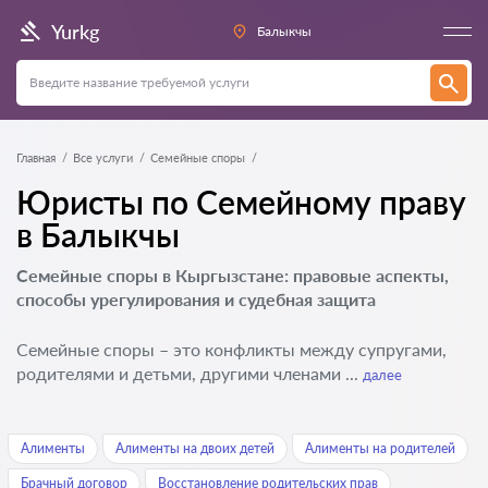
Yurkg
Балыкчы
Главная
Все услуги
Семейные споры
Юристы по Семейному праву
в Балыкчы
Семейные споры в Кыргызстане: правовые аспекты,
способы урегулирования и судебная защита
Семейные споры – это конфликты между супругами,
родителями и детьми, другими членами ...
далее
Алименты
Алименты на двоих детей
Алименты на родителей
Брачный договор
Восстановление родительских прав