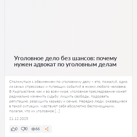
Уголовное дело без шансов: почему
нужен адвокат по уголовным делам
Столкнуться с обвинением по уголовному делу – это, пожалуй, одно
из самых стрессовых и пугающих событий в жизни любого человека.
В Кыргызстане, как и во всем мире, уголовное преследование может
радикально изменить судьбу: лишить свободы, подорвать
репутацию, разрушить карьеру и семью. Нередко люди, оказавшиеся
в такой ситуации, чувствуют себя абсолютно беспомощными,
полагая, что их уголовное […]
21.12.2025
0
0
66