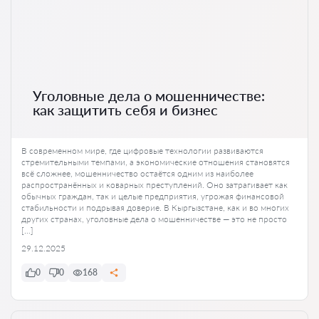
Уголовные дела о мошенничестве:
как защитить себя и бизнес
В современном мире, где цифровые технологии развиваются
стремительными темпами, а экономические отношения становятся
всё сложнее, мошенничество остаётся одним из наиболее
распространённых и коварных преступлений. Оно затрагивает как
обычных граждан, так и целые предприятия, угрожая финансовой
стабильности и подрывая доверие. В Кыргызстане, как и во многих
других странах, уголовные дела о мошенничестве — это не просто
[…]
29.12.2025
0
0
168