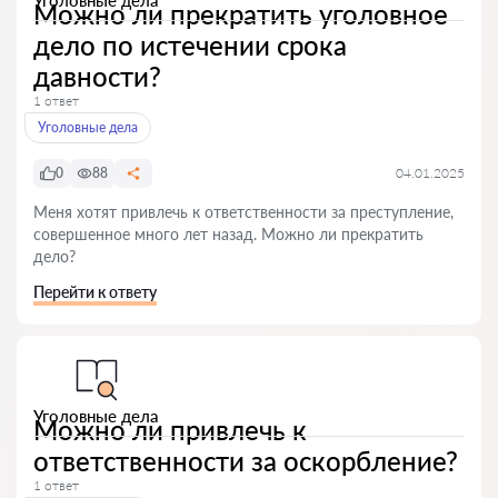
Уголовные дела
Можно ли прекратить уголовное
дело по истечении срока
давности?
1 ответ
Уголовные дела
0
88
04.01.2025
Меня хотят привлечь к ответственности за преступление,
совершенное много лет назад. Можно ли прекратить
дело?
Перейти к ответу
Уголовные дела
Можно ли привлечь к
ответственности за оскорбление?
1 ответ