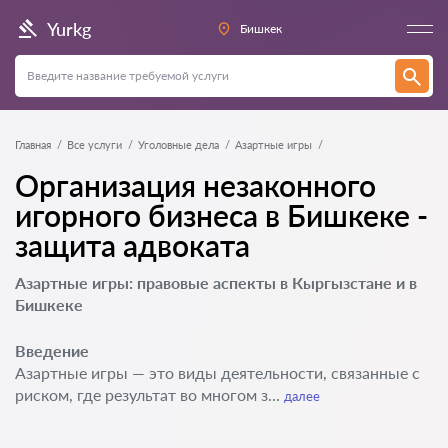
Yurkg
Бишкек
Главная
Все услуги
Уголовные дела
Азартные игры
Организация незаконного
игорного бизнеса в Бишкеке -
защита адвоката
Азартные игры: правовые аспекты в Кыргызстане и в
Бишкеке
Введение
Азартные игры — это виды деятельности, связанные с
риском, где результат во многом з...
далее