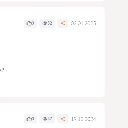
03.01.2025
0
52
е?
19.12.2024
0
47