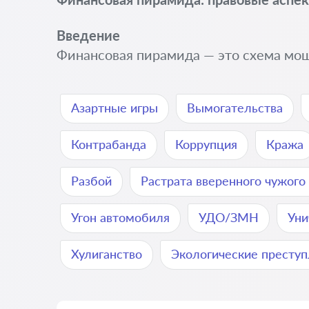
Введение
Финансовая пирамида — это схема моше
Азартные игры
Вымогательства
Контрабанда
Коррупция
Кража
Разбой
Растрата вверенного чужог
Угон автомобиля
УДО/ЗМН
Уни
Хулиганство
Экологические престу