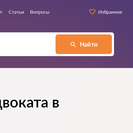
уг
Статьи
Вопросы
Избранное
Найти
воката в