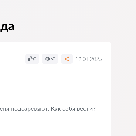
ида
12.01.2025
0
50
меня подозревают. Как себя вести?