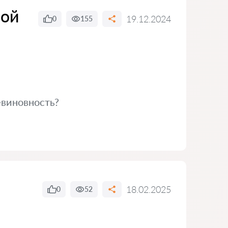
рой
19.12.2024
0
155
евиновность?
18.02.2025
0
52