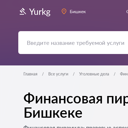
Yurkg
Бишкек
Главная
Все услуги
Уголовные дела
Фин
Финансовая пир
Бишкеке
Финансовая пирамида: правовые аспек