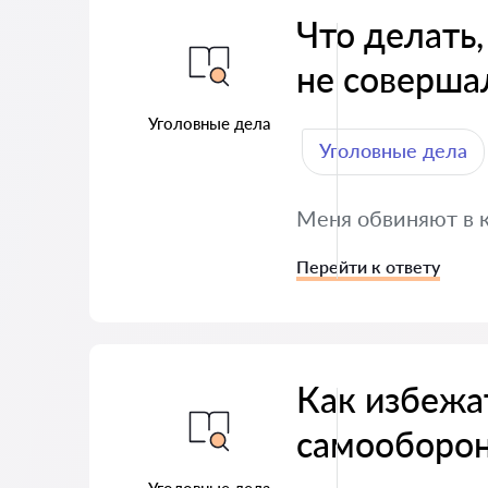
Что делать,
не соверша
Уголовные дела
Уголовные дела
Меня обвиняют в к
Перейти к ответу
Как избежа
самооборо