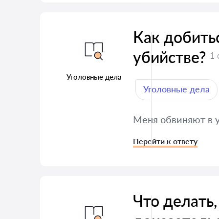
Как добить
убийстве?
1 
Уголовные дела
Уголовные дела
Меня обвиняют в у
Перейти к ответу
Что делать