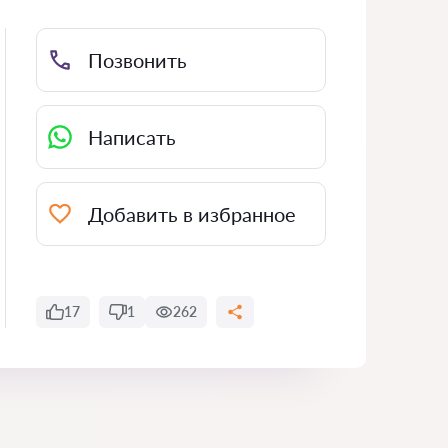
Позвонить
Написать
Добавить в избранное
17
1
262