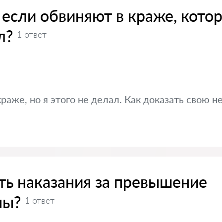
 если обвиняют в краже, кото
л?
1 ответ
раже, но я этого не делал. Как доказать свою н
ть наказания за превышение
ны?
1 ответ