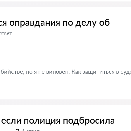
ся оправдания по делу об
ответ
бийстве, но я не виновен. Как защититься в суд
, если полиция подбросила