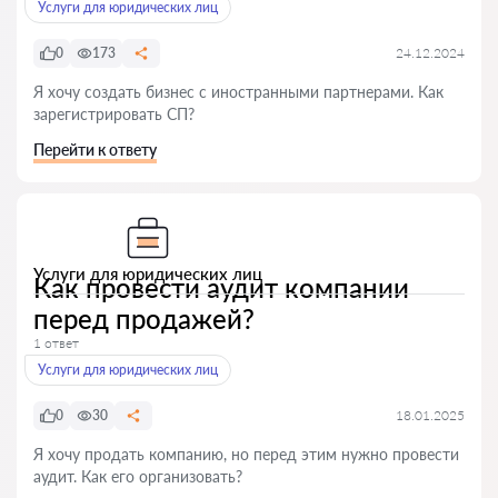
Услуги для юридических лиц
0
173
24.12.2024
Я хочу создать бизнес с иностранными партнерами. Как
зарегистрировать СП?
Перейти к ответу
Услуги для юридических лиц
Как провести аудит компании
перед продажей?
1 ответ
Услуги для юридических лиц
0
30
18.01.2025
Я хочу продать компанию, но перед этим нужно провести
аудит. Как его организовать?