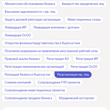
Абонентское обслуживание бизнеса
Банкротство юридических лиц
Взыскание задолженности с юр. лиц
Защита деловой репутации организации
Инвестиционные споры
Ликвидация ИП
Ликвидация компании с долгами
Ликвидация ОсОО
Открытие филиала/представительства в Кыргызстане
Получение разрешения на привлечение иностранной рабочей силы
Правовой анализ бизнеса
Регистрация АО
Регистрация ИП
Регистрация некоммерческих организаций
Регистрация ОсОО
Релокация бизнеса в Кыргызстан
Реорганизация юр. лиц
Слияние компаний
Сопровождение ГЧП проектов
Сопровождение инвестиционных проектов
Сопровождение продажи бизнеса
Юридический аутсорсинг