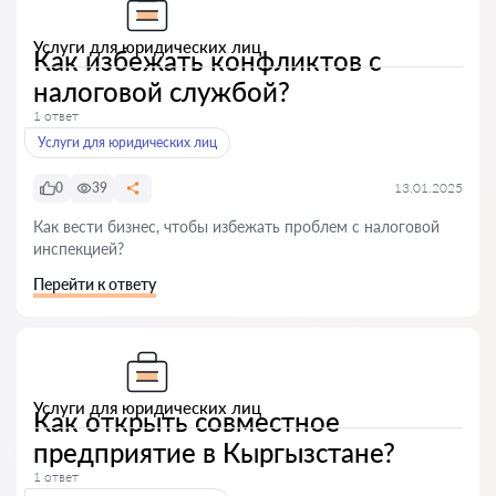
Услуги для юридических лиц
Как избежать конфликтов с
налоговой службой?
1 ответ
Услуги для юридических лиц
0
39
13.01.2025
Как вести бизнес, чтобы избежать проблем с налоговой
инспекцией?
Перейти к ответу
Услуги для юридических лиц
Как открыть совместное
предприятие в Кыргызстане?
1 ответ