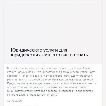
Юридические услуги для
юридических лиц: что важно знать
В стремительном мире современного бизнеса, где каждый день
ставит новые вызовы и открывает новые возможности, успешность
компании напрямую зависит от её способности адаптироваться,
развиваться и, что самое главное, быть юридически защищённой.
Предпринимательская деятельность в Кыргызстане, как и во многих
других странах, сопряжена с постоянным взаимодействием с
законодательством, которое постоянно меняется и обновляется.
Игнорирование правовых аспектов […]
30.01.2026