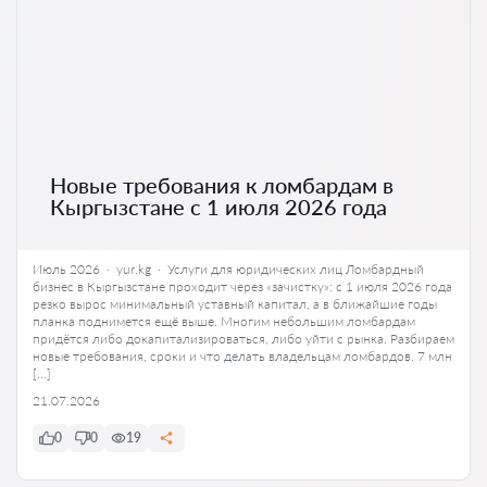
Новые требования к ломбардам в
Кыргызстане с 1 июля 2026 года
Июль 2026 · yur.kg · Услуги для юридических лиц Ломбардный
бизнес в Кыргызстане проходит через «зачистку»: с 1 июля 2026 года
резко вырос минимальный уставный капитал, а в ближайшие годы
планка поднимется ещё выше. Многим небольшим ломбардам
придётся либо докапитализироваться, либо уйти с рынка. Разбираем
новые требования, сроки и что делать владельцам ломбардов. 7 млн
[…]
21.07.2026
0
0
19