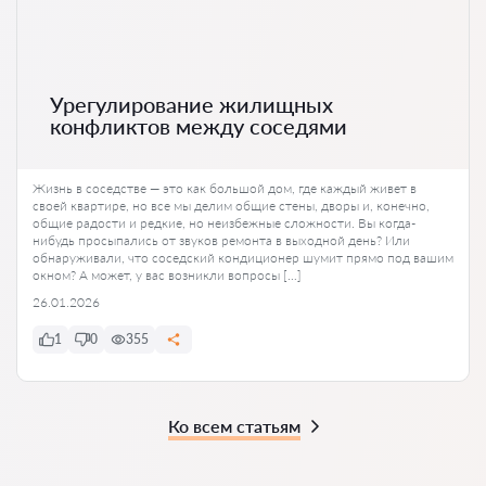
Урегулирование жилищных
конфликтов между соседями
Жизнь в соседстве — это как большой дом, где каждый живет в
своей квартире, но все мы делим общие стены, дворы и, конечно,
общие радости и редкие, но неизбежные сложности. Вы когда-
нибудь просыпались от звуков ремонта в выходной день? Или
обнаруживали, что соседский кондиционер шумит прямо под вашим
окном? А может, у вас возникли вопросы […]
26.01.2026
1
0
355
Ко всем статьям