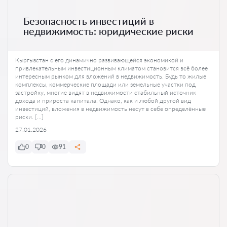
Безопасность инвестиций в
недвижимость: юридические риски
Кыргызстан с его динамично развивающейся экономикой и
привлекательным инвестиционным климатом становится всё более
интересным рынком для вложений в недвижимость. Будь то жилые
комплексы, коммерческие площади или земельные участки под
застройку, многие видят в недвижимости стабильный источник
дохода и прироста капитала. Однако, как и любой другой вид
инвестиций, вложения в недвижимость несут в себе определённые
риски. […]
27.01.2026
0
0
91