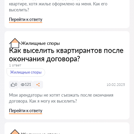
квартире, хотя жилье оформлено на меня. Как его
выселить?
Перейти к ответу
Жилищные споры
Как выселить квартирантов после
окончания договора?
1 ответ
Жилищные споры
0
121
10.02.2025
Мои арендаторы не хотят съезжать после окончания
договора. Как я могу их выселить?
Перейти к ответу