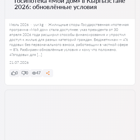
Госипотека «Мой дом» в Кыргызстане
2026: обновлённые условия
Июль 2026 · yur.kg · Жилищные споры Государственная ипотечная
программа «Мой дом» стала доступнее: указ президента от 30
апреля 2026 года расширил способы финансирования и упростил
доступ к жилью для разных категорий граждан. Бюджетникам — 4%
годовых без первоначального взноса, работающим в частной сфере
— 8%. Разбираем обновлённые условия и кому что положено.
4%годовых для […]
21.07.2026
0
0
47