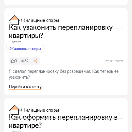
Жилищные споры
Как узаконить перепланировку
квартиры?
1 ответ
Жилищные споры
0
82
22.01.2025
Я сделал перепланировку без разрешения. Как теперь ее
узаконить?
Перейти к ответу
Жилищные споры
Как оформить перепланировку в
квартире?
1 ответ