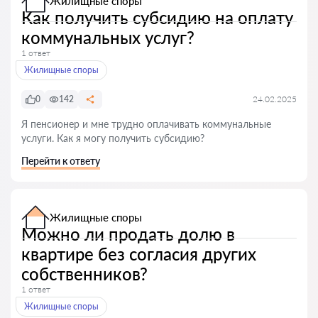
Жилищные споры
Как получить субсидию на оплату
коммунальных услуг?
1 ответ
Жилищные споры
0
142
24.02.2025
Я пенсионер и мне трудно оплачивать коммунальные
услуги. Как я могу получить субсидию?
Перейти к ответу
Жилищные споры
Можно ли продать долю в
квартире без согласия других
собственников?
1 ответ
Жилищные споры