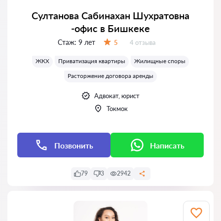
Султанова Сабинахан Шухратовна
-офис в Бишкеке
Стаж:
9 лет
Отзывов:
5
4 отзыва
Оценка:
ЖКХ
Приватизация квартиры
Жилищные споры
Расторжение договора аренды
Адвокат, юрист
Токмок
Позвонить
Написать
79
3
2942