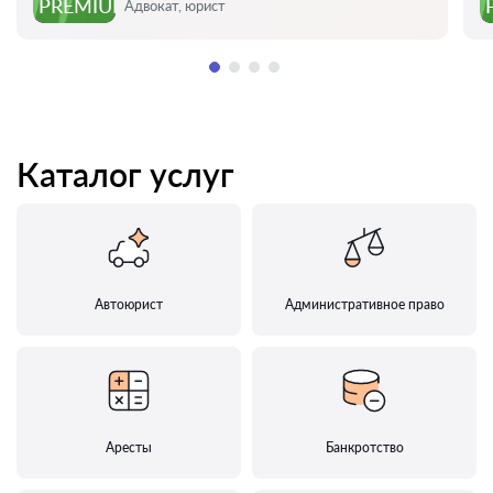
Оценка:
PREMIUM
Адвокат, юрист
Каталог услуг
Автоюрист
Административное право
Аресты
Банкротство