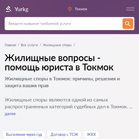
Yurkg
Токмок
Главная
Все услуги
Жилищные споры
Жилищные вопросы -
помощь юриста в Токмок
Жилищные споры в Токмок: причины, решения и
защита ваших прав
Жилищные споры являются одной из самых
распространенных категорий судебных дел в Токмок. ...
далее
Выселение через суд
Договор c ТСЖ
ЖКХ