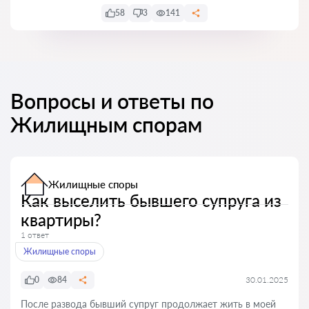
58
3
141
Вопросы и ответы по
Жилищным спорам
Жилищные споры
Как выселить бывшего супруга из
квартиры?
1 ответ
Жилищные споры
0
84
30.01.2025
После развода бывший супруг продолжает жить в моей