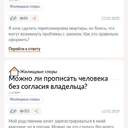
Жилищные споры
0
66
22.02.2025
Я хочу сделать перепланировку квартиры, но боюсь, что
могут возникнуть проблемы с законом. Как это правильно
оформить?
Перейти к ответу
Жилищные споры
Можно ли прописать человека
без согласия владельца?
1 ответ
Жилищные споры
0
321
12.02.2025
Мой родственник хочет зарегистрироваться в моей
квартире, но я против. Можно ли это сделать без моего