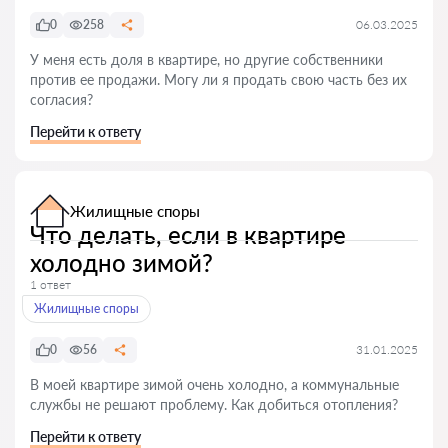
0
258
06.03.2025
У меня есть доля в квартире, но другие собственники
против ее продажи. Могу ли я продать свою часть без их
согласия?
Перейти к ответу
Жилищные споры
Что делать, если в квартире
холодно зимой?
1 ответ
Жилищные споры
0
56
31.01.2025
В моей квартире зимой очень холодно, а коммунальные
службы не решают проблему. Как добиться отопления?
Перейти к ответу