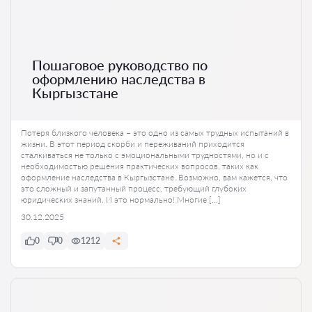
Пошаговое руководство по
оформлению наследства в
Кыргызстане
Потеря близкого человека – это одно из самых трудных испытаний в
жизни. В этот период скорби и переживаний приходится
сталкиваться не только с эмоциональными трудностями, но и с
необходимостью решения практических вопросов, таких как
оформление наследства в Кыргызстане. Возможно, вам кажется, что
это сложный и запутанный процесс, требующий глубоких
юридических знаний. И это нормально! Многие […]
30.12.2025
0
0
1212