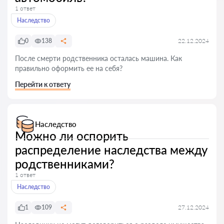
1 ответ
Наследство
0
138
22.12.2024
После смерти родственника осталась машина. Как
правильно оформить ее на себя?
Перейти к ответу
Наследство
Можно ли оспорить
распределение наследства между
родственниками?
1 ответ
Наследство
1
109
27.12.2024