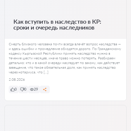
Как вступить в наследство в КР:
сроки и очередь наследников
Смерть близкого человека почти всегда влечёт вопрос наследства —
и здесь ошибки и промедление обходятся дорого. По Гражданскому
кодексу Кыргызской Республики принять наследство нужно в
течение шести месяцев, иначе право можно потерять. Разбираем
детально: кто и в какой очереди наследует по закону, как действует
завещание, что такое обязательная доля, как принять наследство
через нотариуса, что […]
2.08.2026
0
0
29