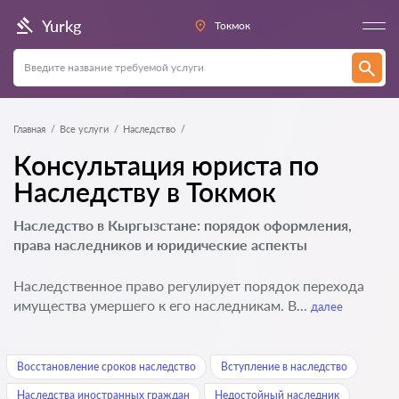
Yurkg
Токмок
Главная
Все услуги
Наследство
Консультация юриста по
Наследству в Токмок
Наследство в Кыргызстане: порядок оформления,
права наследников и юридические аспекты
Наследственное право регулирует порядок перехода
имущества умершего к его наследникам. В...
далее
Восстановление сроков наследство
Вступление в наследство
Наследства иностранных граждан
Недостойный наследник