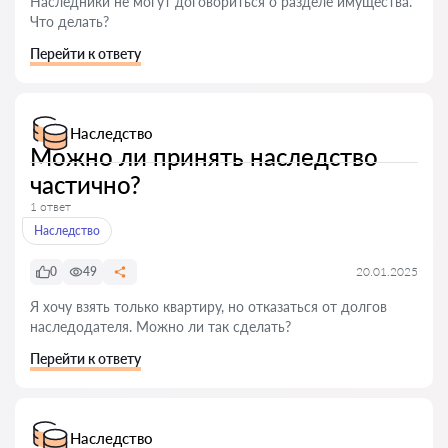
Наследники не могут договориться о разделе имущества.
Что делать?
Перейти к ответу
Наследство
Можно ли принять наследство
частично?
1 ответ
Наследство
0
49
20.01.2025
Я хочу взять только квартиру, но отказаться от долгов
наследодателя. Можно ли так сделать?
Перейти к ответу
Наследство