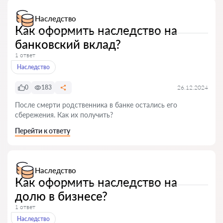
Наследство
Как оформить наследство на
банковский вклад?
1 ответ
Наследство
0
183
26.12.2024
После смерти родственника в банке остались его
сбережения. Как их получить?
Перейти к ответу
Наследство
Как оформить наследство на
долю в бизнесе?
1 ответ
Наследство