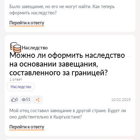
Было завещание, но его не могут найти. Как теперь
оформить наследство?
Перейти к ответу
Наследство
Можно ли оформить наследство
на основании завещания,
составленного за границей?
1 ответ
Наследство
0
51
10.02.2025
Мой отец составил завещание в другой стране. Будет ли
оно действительно в Кыргызстане?
Перейти к ответу