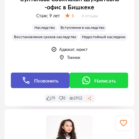
-офис в Бишкеке
Стаж:
9 лет
Отзывов:
5
4 отзыва
Оценка:
Наследство
Вступление в наследство
Восстановление сроков наследство
Недостойный наследник
Адвокат, юрист
Токмок
Позвонить
Написать
79
3
2952