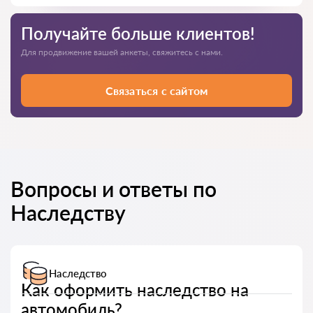
Получайте больше клиентов!
Для продвижение вашей анкеты, свяжитесь с нами.
Связаться с сайтом
Вопросы и ответы по
Наследству
Наследство
Как оформить наследство на
автомобиль?