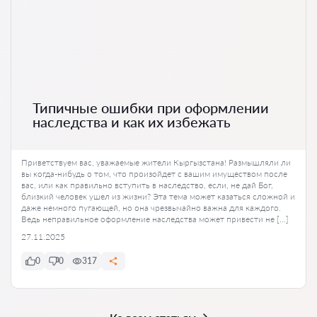
Типичные ошибки при оформлении
наследства и как их избежать
Приветствуем вас, уважаемые жители Кыргызстана! Размышляли ли
вы когда-нибудь о том, что произойдет с вашим имуществом после
вас, или как правильно вступить в наследство, если, не дай Бог,
близкий человек ушел из жизни? Эта тема может казаться сложной и
даже немного пугающей, но она чрезвычайно важна для каждого.
Ведь неправильное оформление наследства может привести не […]
27.11.2025
0
0
317