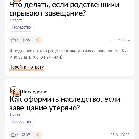
Что делать, если родственники
скрывают завещание?
1 ответ
Наследство
0
65
31.12.2024
Я подозреваю, что родственники утаивают завещание. Как
мне узнать о его наличии?
Перейти к ответу
Наследство
Как оформить наследство, если
завещание утеряно?
1 ответ
Наследство
0
59
28.01.2025