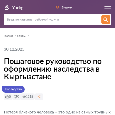
Yurkg
Бишкек
Главная
Статьи
30.12.2025
Пошаговое руководство по
оформлению наследства в
Кыргызстане
Наследство
0
0
1215
Потеря близкого человека – это одно из самых трудных