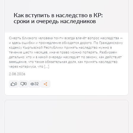
Как вступить в наследство в КР:
сроки и очередь наследников
Смерть близкого человека почти всегда влечёт вопрос наследства —
и здесь ошибки и промедление обходятся дорого. По Гражданскому
кодексу Кыргызской Республики принять наследство нужно в
течение шести месяцев, иначе право можно потерять. Разбираем
детально: кто и в какой очереди наследует по закону, как действует
завещание, что такое обязательная доля, как принять наследство
через нотариуса, что […]
2.08.2026
0
0
32