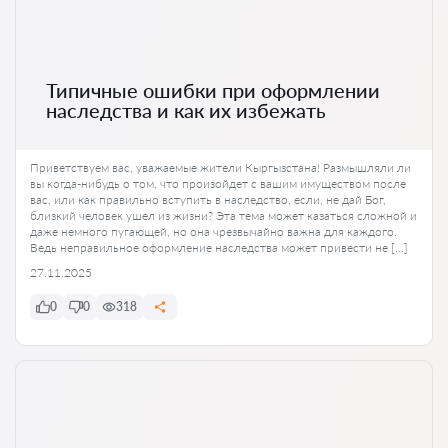
Типичные ошибки при оформлении
наследства и как их избежать
Приветствуем вас, уважаемые жители Кыргызстана! Размышляли ли
вы когда-нибудь о том, что произойдет с вашим имуществом после
вас, или как правильно вступить в наследство, если, не дай Бог,
близкий человек ушел из жизни? Эта тема может казаться сложной и
даже немного пугающей, но она чрезвычайно важна для каждого.
Ведь неправильное оформление наследства может привести не […]
27.11.2025
0
0
318