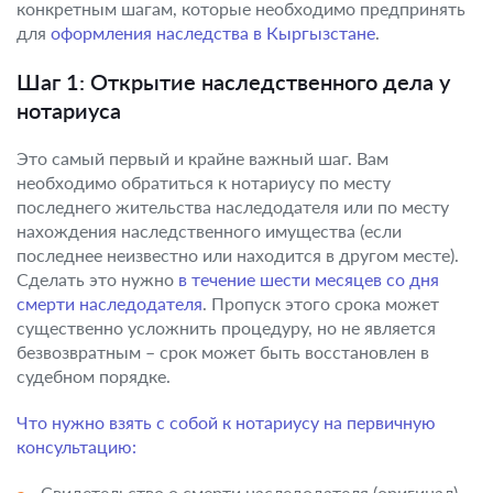
конкретным шагам, которые необходимо предпринять
для
оформления наследства в Кыргызстане
.
Шаг 1: Открытие наследственного дела у
нотариуса
Это самый первый и крайне важный шаг. Вам
необходимо обратиться к нотариусу по месту
последнего жительства наследодателя или по месту
нахождения наследственного имущества (если
последнее неизвестно или находится в другом месте).
Сделать это нужно
в течение шести месяцев со дня
смерти наследодателя
. Пропуск этого срока может
существенно усложнить процедуру, но не является
безвозвратным – срок может быть восстановлен в
судебном порядке.
Что нужно взять с собой к нотариусу на первичную
консультацию:
Свидетельство о смерти наследодателя (оригинал).