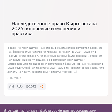
Наследственное право Кыргызстана
2025: ключевые изменения и
практика
Введение Наследственные споры в Кыргызстане остаются одной из
наиболее частых категорий гражданских дел. В 2024–2025 гг. в
Гражданский кодекс КР и смежные законы были внесены изменения,
направленные на упрощение оформления наследства и
цифровизацию процессов. Нормативная база Основные изменения в
2025 году Судебная практика 2024–2025 гг. Практические кейсы Что
делать на практике Вопросы и ответы Можно […]
3.09.2025
1
0
1642
Ко всем статьям
Этот сайт использует файлы cookie для персонализации