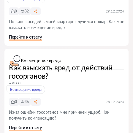
0
32
29.12.2024
По вине соседей в моей квартире случился пожар. Как мне
взыскать возмещение вреда?
Перейти к ответу
Возмещение вреда
Как взыскать вред от действий
госорганов?
1 ответ
Возмещение вреда
0
36
28.12.2024
Из-за ошибки госорганов мне причинен ущерб. Как
получить компенсацию?
Перейти к ответу