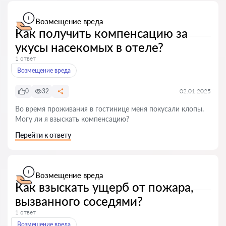
Возмещение вреда
Как получить компенсацию за
укусы насекомых в отеле?
1 ответ
Возмещение вреда
0
32
02.01.2025
Во время проживания в гостинице меня покусали клопы.
Могу ли я взыскать компенсацию?
Перейти к ответу
Возмещение вреда
Как взыскать ущерб от пожара,
вызванного соседями?
1 ответ
Возмещение вреда