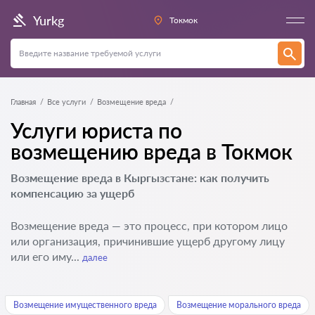
Yurkg
Токмок
Главная
Все услуги
Возмещение вреда
Услуги юриста по
возмещению вреда в Токмок
Возмещение вреда в Кыргызстане: как получить
компенсацию за ущерб
Возмещение вреда — это процесс, при котором лицо
или организация, причинившие ущерб другому лицу
или его иму...
далее
Возмещение имущественного вреда
Возмещение морального вреда