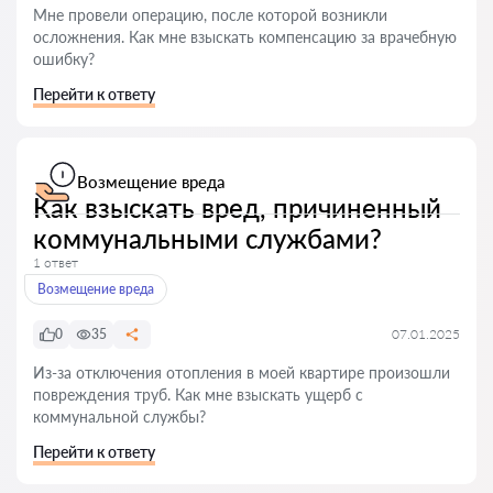
Мне провели операцию, после которой возникли
осложнения. Как мне взыскать компенсацию за врачебную
ошибку?
Перейти к ответу
Возмещение вреда
Как взыскать вред, причиненный
коммунальными службами?
1 ответ
Возмещение вреда
0
35
07.01.2025
Из-за отключения отопления в моей квартире произошли
повреждения труб. Как мне взыскать ущерб с
коммунальной службы?
Перейти к ответу