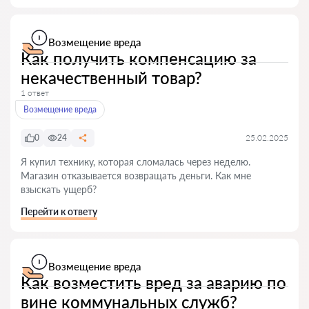
Возмещение вреда
Как получить компенсацию за
некачественный товар?
1 ответ
Возмещение вреда
0
24
25.02.2025
Я купил технику, которая сломалась через неделю.
Магазин отказывается возвращать деньги. Как мне
взыскать ущерб?
Перейти к ответу
Возмещение вреда
Как возместить вред за аварию по
вине коммунальных служб?