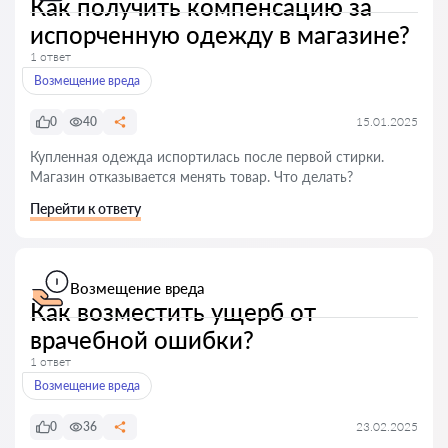
Как получить компенсацию за
испорченную одежду в магазине?
1 ответ
Возмещение вреда
0
40
15.01.2025
Купленная одежда испортилась после первой стирки.
Магазин отказывается менять товар. Что делать?
Перейти к ответу
Возмещение вреда
Как возместить ущерб от
врачебной ошибки?
1 ответ
Возмещение вреда
0
36
23.02.2025