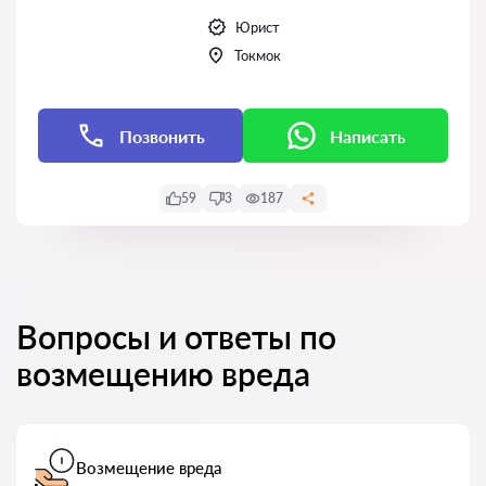
Юрист
Токмок
Позвонить
Написать
59
3
187
Вопросы и ответы по
возмещению вреда
Возмещение вреда