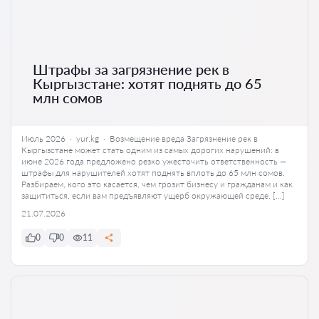
Штрафы за загрязнение рек в
Кыргызстане: хотят поднять до 65
млн сомов
Июль 2026 · yur.kg · Возмещение вреда Загрязнение рек в
Кыргызстане может стать одним из самых дорогих нарушений: в
июне 2026 года предложено резко ужесточить ответственность —
штрафы для нарушителей хотят поднять вплоть до 65 млн сомов.
Разбираем, кого это касается, чем грозит бизнесу и гражданам и как
защититься, если вам предъявляют ущерб окружающей среде. […]
21.07.2026
0
0
11