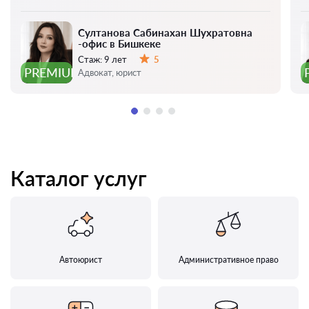
Султанова Сабинахан Шухратовна
-офис в Бишкеке
Стаж:
9 лет
5
Оценка:
PREMIUM
Адвокат, юрист
Каталог услуг
Автоюрист
Административное право