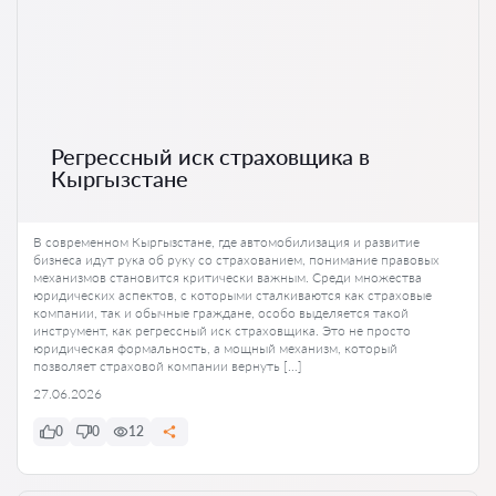
Регрессный иск страховщика в
Кыргызстане
В современном Кыргызстане, где автомобилизация и развитие
бизнеса идут рука об руку со страхованием, понимание правовых
механизмов становится критически важным. Среди множества
юридических аспектов, с которыми сталкиваются как страховые
компании, так и обычные граждане, особо выделяется такой
инструмент, как регрессный иск страховщика. Это не просто
юридическая формальность, а мощный механизм, который
позволяет страховой компании вернуть […]
27.06.2026
0
0
12