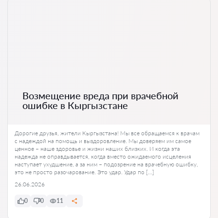
Возмещение вреда при врачебной
ошибке в Кыргызстане
Дорогие друзья, жители Кыргызстана! Мы все обращаемся к врачам
с надеждой на помощь и выздоровление. Мы доверяем им самое
ценное – наше здоровье и жизни наших близких. И когда эта
надежда не оправдывается, когда вместо ожидаемого исцеления
наступает ухудшение, а за ним – подозрение на врачебную ошибку,
это не просто разочарование. Это удар. Удар по […]
26.06.2026
0
0
11