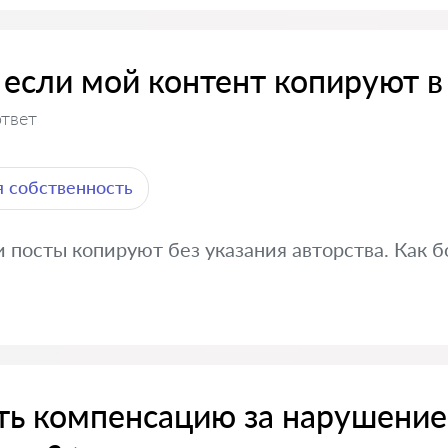
 если мой контент копируют в
ответ
 собственность
и посты копируют без указания авторства. Как б
ть компенсацию за нарушение