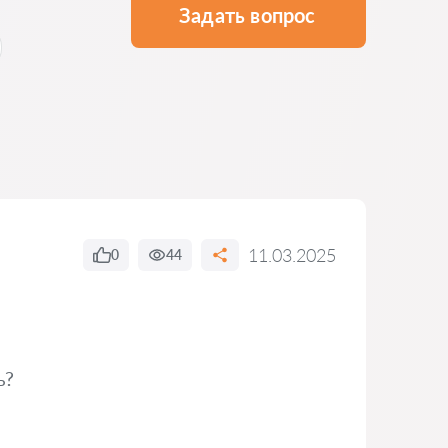
Задать вопрос
11.03.2025
0
44
ь?