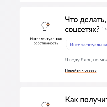
Что делать,
соцсетях?
1 
Интеллектуальная
собственность
Интеллектуальная
Я веду блог, но мо
Перейти к ответу
Как получи