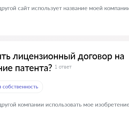
другой сайт использует название моей компании
ть лицензионный договор на
ние патента?
1 ответ
 собственность
другой компании использовать мое изобретени