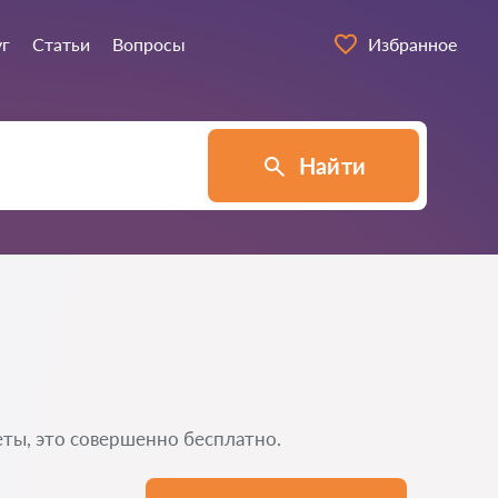
уг
Статьи
Вопросы
Избранное
Найти
еты, это совершенно бесплатно.