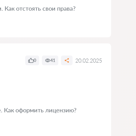
. Как отстоять свои права?
20.02.2025
0
41
е. Как оформить лицензию?