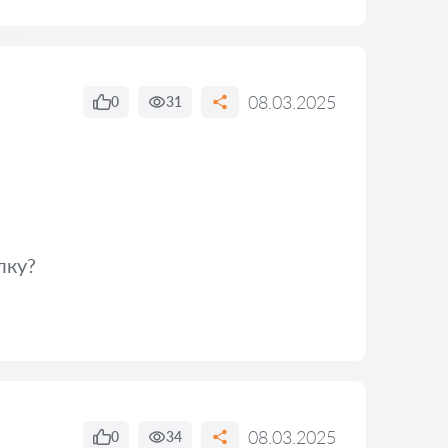
ю
08.03.2025
0
31
лку?
08.03.2025
0
34