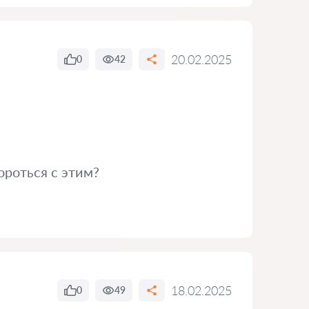
20.02.2025
0
42
ороться с этим?
18.02.2025
0
49