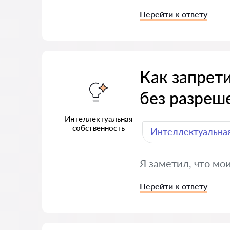
Перейти к ответу
Как запрет
без разреш
Интеллектуальная
собственность
Интеллектуальная
Я заметил, что мо
Перейти к ответу