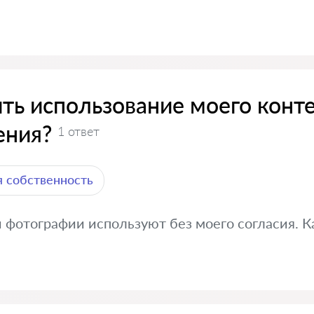
ить использование моего конт
ения?
1 ответ
 собственность
и фотографии используют без моего согласия. К