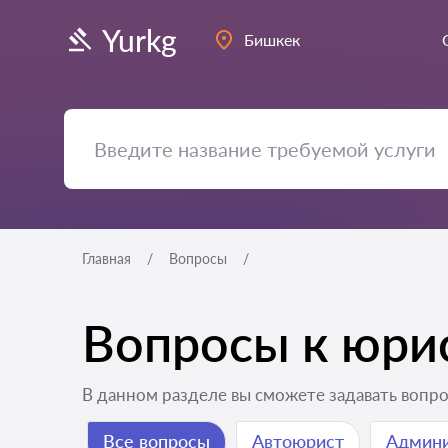
Yurkg
Бишкек
Главная
Вопросы
Вопросы к юри
В данном разделе вы сможете задавать вопро
Все вопросы
Автоюрист
Админи