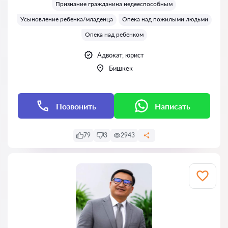
Признание гражданина недееспособным
Усыновление ребенка/младенца
Опека над пожилыми людьми
Опека над ребенком
Адвокат, юрист
Бишкек
Позвонить
Написать
79
3
2943