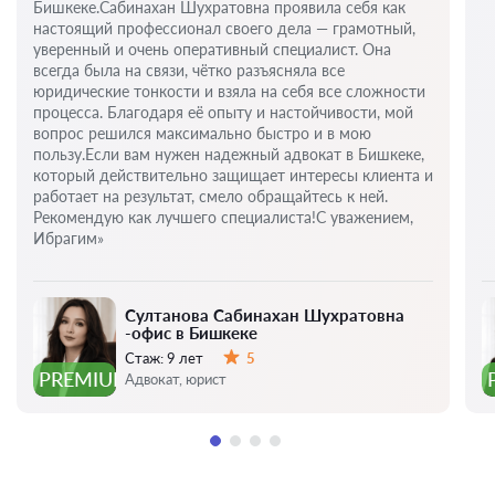
Бишкеке.Сабинахан Шухратовна проявила себя как
настоящий профессионал своего дела — грамотный,
уверенный и очень оперативный специалист. Она
всегда была на связи, чётко разъясняла все
юридические тонкости и взяла на себя все сложности
процесса. Благодаря её опыту и настойчивости, мой
вопрос решился максимально быстро и в мою
пользу.Если вам нужен надежный адвокат в Бишкеке,
который действительно защищает интересы клиента и
работает на результат, смело обращайтесь к ней.
Рекомендую как лучшего специалиста!С уважением,
Ибрагим»
Султанова Сабинахан Шухратовна
-офис в Бишкеке
Стаж:
9 лет
5
Оценка:
PREMIUM
Адвокат, юрист