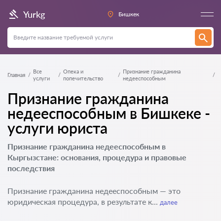
Yurkg
Бишкек
Все
Опека и
Признание гражданина
Главная
услуги
попечительство
недееспособным
Признание гражданина
недееспособным в Бишкеке -
услуги юриста
Признание гражданина недееспособным в
Кыргызстане: основания, процедура и правовые
последствия
Признание гражданина недееспособным — это
юридическая процедура, в результате к...
далее