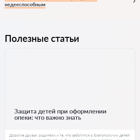
недееспособным
Полезные статьи
Защита детей при оформлении
опеки: что важно знать
Дорогие друзья, родители и те, кто заботится о благополучии детей!