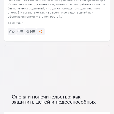
Нет ничего важнее детской улыбки и уверенности в завтрашнем дне.
К сожалению, иногда жизнь складывается так, что ребенок остается
без попечения родителей, и тогда на помощь приходит институт
опеки. В Кыргызстане, как и во всем мире, защита детей при
оформлении опеки — это не просто […]
14.01.2026
0
0
148
Опека и попечительство: как
защитить детей и недееспособных