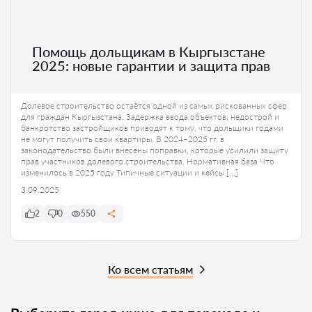
Помощь дольщикам в Кыргызстане
2025: новые гарантии и защита прав
Долевое строительство остаётся одной из самых рискованных сфер
для граждан Кыргызстана. Задержка ввода объектов, недострой и
банкротство застройщиков приводят к тому, что дольщики годами
не могут получить свои квартиры. В 2024–2025 гг. в
законодательство были внесены поправки, которые усилили защиту
прав участников долевого строительства. Нормативная база Что
изменилось в 2025 году Типичные ситуации и кейсы […]
3.09.2025
2
0
550
Ко всем статьям