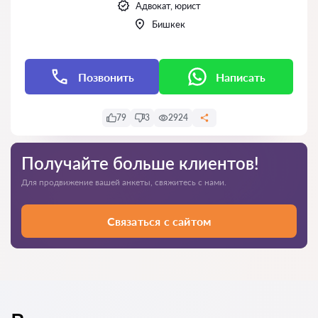
Адвокат, юрист
Бишкек
Позвонить
Написать
79
3
2924
Получайте больше клиентов!
Для продвижение вашей анкеты, свяжитесь с нами.
Связаться с сайтом