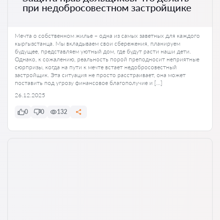
при недобросовестном застройщике
Мечта о собственном жилье – одна из самых заветных для каждого
кыргызстанца. Мы вкладываем свои сбережения, планируем
будущее, представляем уютный дом, где будут расти наши дети.
Однако, к сожалению, реальность порой преподносит неприятные
сюрпризы, когда на пути к мечте встает недобросовестный
застройщик. Эта ситуация не просто расстраивает, она может
поставить под угрозу финансовое благополучие и […]
26.12.2025
0
0
132