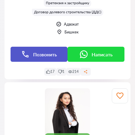
Претензия к застройщику
Договор долевого строительства (ДДС)
Адвокат
Бишкек
Позвонить
Написать
17
1
214