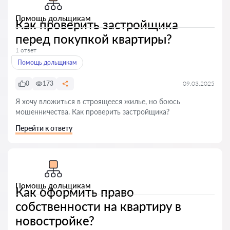
Помощь дольщикам
Как проверить застройщика
перед покупкой квартиры?
1 ответ
Помощь дольщикам
0
173
09.03.2025
Я хочу вложиться в строящееся жилье, но боюсь
мошенничества. Как проверить застройщика?
Перейти к ответу
Помощь дольщикам
Как оформить право
собственности на квартиру в
новостройке?