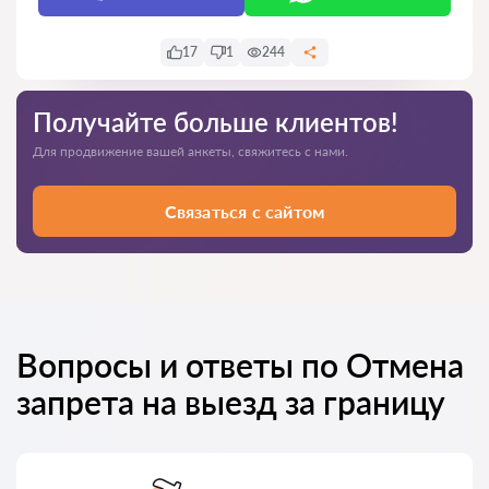
17
1
244
Получайте больше клиентов!
Для продвижение вашей анкеты, свяжитесь с нами.
Связаться с сайтом
Вопросы и ответы по Отмена
запрета на выезд за границу