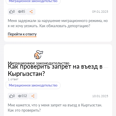
Миграционное законодательство
0
85
09.01.2025
Меня задержали за нарушение миграционного режима, но
я не хочу уезжать. Как обжаловать депортацию?
Перейти к ответу
Миграционное законодательство
Как проверить запрет на въезд в
Кыргызстан?
1 ответ
Миграционное законодательство
0
552
10.01.2025
Мне кажется, что у меня запрет на въезд в Кыргызстан.
Как это проверить?