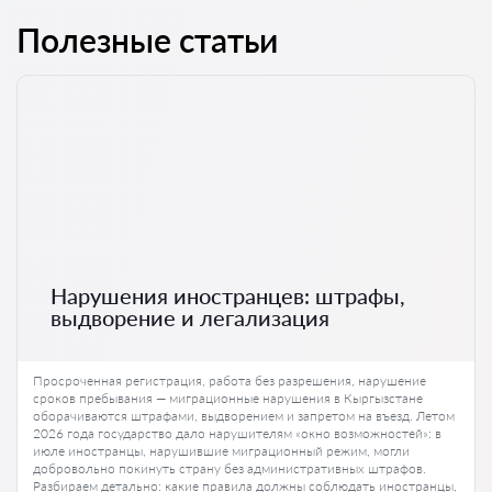
Полезные статьи
Нарушения иностранцев: штрафы,
выдворение и легализация
Просроченная регистрация, работа без разрешения, нарушение
сроков пребывания — миграционные нарушения в Кыргызстане
оборачиваются штрафами, выдворением и запретом на въезд. Летом
2026 года государство дало нарушителям «окно возможностей»: в
июле иностранцы, нарушившие миграционный режим, могли
добровольно покинуть страну без административных штрафов.
Разбираем детально: какие правила должны соблюдать иностранцы,