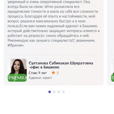
уверенный и очень оперативный специалист. Она
всегда была на связи, чётко разъясняла все
юридические тонкости и взяла на себя все сложности
процесса. Благодаря её опыту и настойчивости, мой
вопрос решился максимально быстро и в мою
пользу.Если вам нужен надежный адвокат в Бишкеке,
который действительно защищает интересы клиента и
работает на результат, смело обращайтесь к ней.
Рекомендую как лучшего специалиста!С уважением,
Ибрагим»
Султанова Сабинахан Шухратовна
-офис в Бишкеке
Стаж:
9 лет
5
Оценка:
PREMIUM
Адвокат, юрист