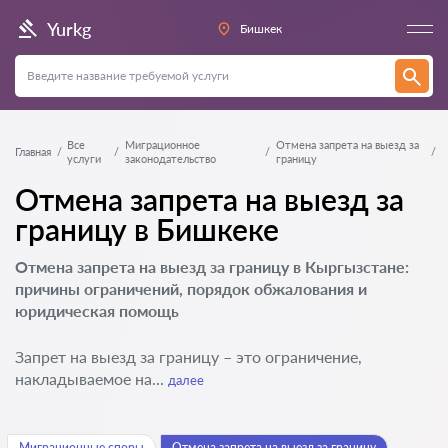
Yurkg
Бишкек
Все
Миграционное
Отмена запрета на выезд за
Главная
услуги
законодательство
границу
Отмена запрета на выезд за
границу в Бишкеке
Отмена запрета на выезд за границу в Кыргызстане:
причины ограничений, порядок обжалования и
юридическая помощь
Запрет на выезд за границу – это ограничение,
накладываемое на...
далее
Миграционные споры
Отмена запрета на выезд за границу