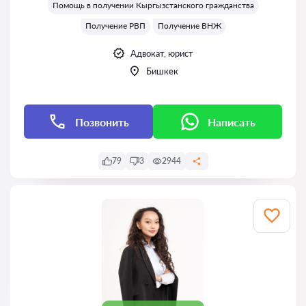
Помощь в получении Кыргызстанского гражданства
Получение РВП
Получение ВНЖ
Адвокат, юрист
Бишкек
Позвонить
Написать
79
3
2944