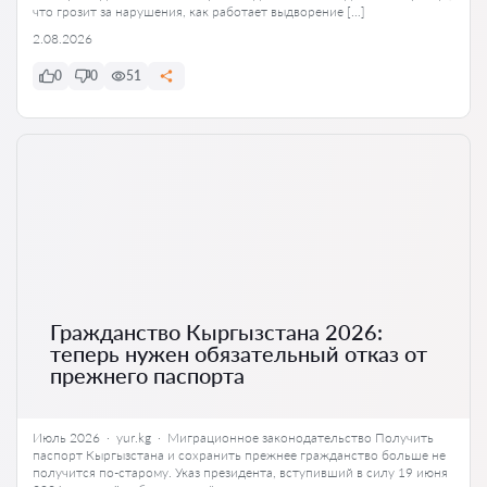
что грозит за нарушения, как работает выдворение […]
2.08.2026
0
0
51
Гражданство Кыргызстана 2026:
теперь нужен обязательный отказ от
прежнего паспорта
Июль 2026 · yur.kg · Миграционное законодательство Получить
паспорт Кыргызстана и сохранить прежнее гражданство больше не
получится по-старому. Указ президента, вступивший в силу 19 июня