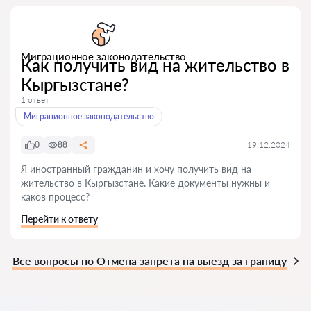
Миграционное законодательство
Как получить вид на жительство в
Кыргызстане?
1 ответ
Миграционное законодательство
0
88
19.12.2024
Я иностранный гражданин и хочу получить вид на
жительство в Кыргызстане. Какие документы нужны и
каков процесс?
Перейти к ответу
Все вопросы по Отмена запрета на выезд за границу