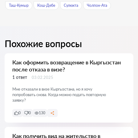
Таш-Кумыр
Кош-Дебе
Сулюкта
Чолпон-Ата
Похожие вопросы
Как оформить возвращение в Кыргызстан
после отказа в визе?
1 ответ
03.02.2025
Мне отказали в визе Кыргызстана, но я хочу
попробовать снова. Когда можно подать повторную
заявку?
0
0
130
Как получить вид на жительство в