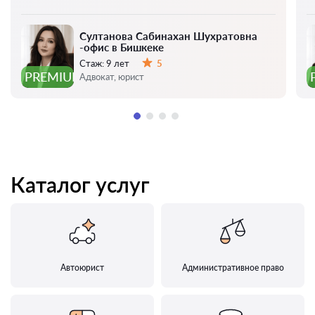
Султанова Сабинахан Шухратовна
-офис в Бишкеке
Стаж:
9 лет
5
Оценка:
PREMIUM
Адвокат, юрист
Каталог услуг
Автоюрист
Административное право