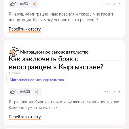
0
53
23.02.2025
Я нарушил миграционные правила и теперь мне грозит
депортация. Как я могу оспорить это решение?
Перейти к ответу
Миграционное законодательство
Как заключить брак с
иностранцем в Кыргызстане?
1 ответ
Миграционное законодательство
0
530
25.02.2025
Я гражданин Кыргызстана и хочу жениться на иностранке.
Какие документы нужны?
Перейти к ответу