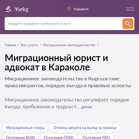
Yurkg
Каракол
Главная
Все услуги
Миграционное законодательство
Миграционный юрист и
адвокат в Караколе
Миграционное законодательство в Кыргызстане:
права мигрантов, порядок въезда и правовые аспекты
Миграционное законодательство регулирует порядок
въезда, пребывания и трудоуст...
далее
Миграционные споры
Отмена запрета на выезд за границу
Получение ВНЖ
Получение ПМЖ
Получение РВП