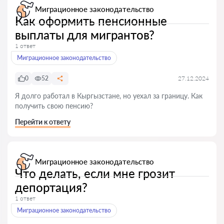
Миграционное законодательство
Как оформить пенсионные
выплаты для мигрантов?
1 ответ
Миграционное законодательство
0
52
27.12.2024
Я долго работал в Кыргызстане, но уехал за границу. Как
получить свою пенсию?
Перейти к ответу
Миграционное законодательство
Что делать, если мне грозит
депортация?
1 ответ
Миграционное законодательство