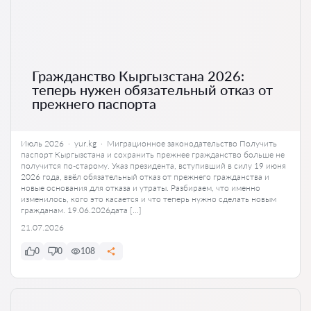
Гражданство Кыргызстана 2026:
теперь нужен обязательный отказ от
прежнего паспорта
Июль 2026 · yur.kg · Миграционное законодательство Получить
паспорт Кыргызстана и сохранить прежнее гражданство больше не
получится по-старому. Указ президента, вступивший в силу 19 июня
2026 года, ввёл обязательный отказ от прежнего гражданства и
новые основания для отказа и утраты. Разбираем, что именно
изменилось, кого это касается и что теперь нужно сделать новым
гражданам. 19.06.2026дата […]
21.07.2026
0
0
108