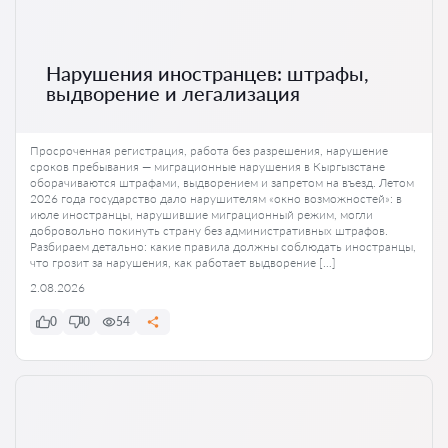
Нарушения иностранцев: штрафы,
выдворение и легализация
Просроченная регистрация, работа без разрешения, нарушение
сроков пребывания — миграционные нарушения в Кыргызстане
оборачиваются штрафами, выдворением и запретом на въезд. Летом
2026 года государство дало нарушителям «окно возможностей»: в
июле иностранцы, нарушившие миграционный режим, могли
добровольно покинуть страну без административных штрафов.
Разбираем детально: какие правила должны соблюдать иностранцы,
что грозит за нарушения, как работает выдворение […]
2.08.2026
0
0
54