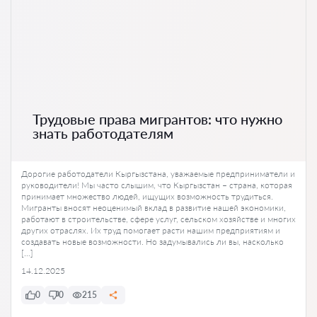
Трудовые права мигрантов: что нужно
знать работодателям
Дорогие работодатели Кыргызстана, уважаемые предприниматели и
руководители! Мы часто слышим, что Кыргызстан – страна, которая
принимает множество людей, ищущих возможность трудиться.
Мигранты вносят неоценимый вклад в развитие нашей экономики,
работают в строительстве, сфере услуг, сельском хозяйстве и многих
других отраслях. Их труд помогает расти нашим предприятиям и
создавать новые возможности. Но задумывались ли вы, насколько
[…]
14.12.2025
0
0
215