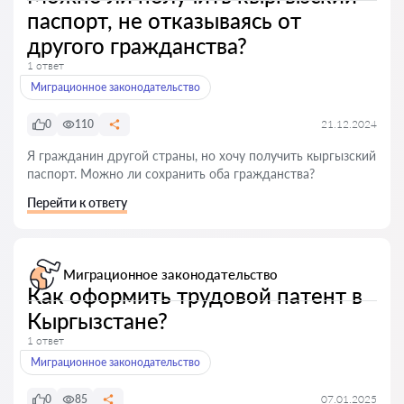
паспорт, не отказываясь от
другого гражданства?
1 ответ
Миграционное законодательство
0
110
21.12.2024
Я гражданин другой страны, но хочу получить кыргызский
паспорт. Можно ли сохранить оба гражданства?
Перейти к ответу
Миграционное законодательство
Как оформить трудовой патент в
Кыргызстане?
1 ответ
Миграционное законодательство
0
85
07.01.2025