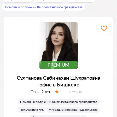
Помощь в получении Кыргызстанского гражданства
PREMIUM
Султанова Сабинахан Шухратовна
-офис в Бишкеке
Стаж:
9 лет
Отзывов:
5
4 отзыва
Оценка:
Помощь в получении Кыргызстанского гражданства
Получение ВНЖ
Миграционное законодательство