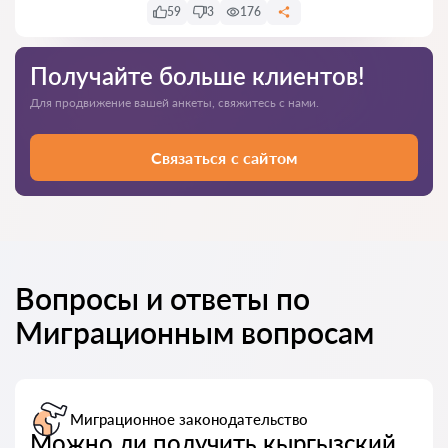
59
3
176
Получайте больше клиентов!
Для продвижение вашей анкеты, свяжитесь с нами.
Связаться с сайтом
Вопросы и ответы по
Миграционным вопросам
Миграционное законодательство
Можно ли получить кыргызский