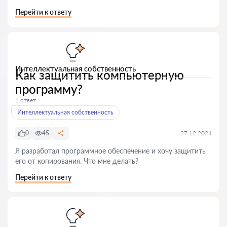
Перейти к ответу
Интеллектуальная собственность
Как защитить компьютерную
программу?
1 ответ
Интеллектуальная собственность
0
45
27.12.2024
Я разработал программное обеспечение и хочу защитить
его от копирования. Что мне делать?
Перейти к ответу