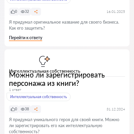
0
32
16.01.2025
Я придумал оригинальное название для своего бизнеса.
Как его защитить?
Перейти к ответу
Интеллектуальная собственность
Можно ли зарегистрировать
персонажа из книги?
1 ответ
Интеллектуальная собственность
0
38
31.12.2024
Я придумал уникального героя для своей книги. Можно
ли зарегистрировать его как интеллектуальную
собственность?