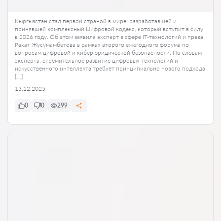
Кыргызстан стал первой страной в мире, разработавшей и
принявшей комплексный Цифровой кодекс, который вступит в силу
в 2026 году. Об этом заявила эксперт в сфере IT-технологий и права
Рахат Жусумамбетова в рамках второго ежегодного форума по
вопросам цифровой и киберюридической безопасности. По словам
эксперта, стремительное развитие цифровых технологий и
искусственного интеллекта требует принципиально нового подхода
[…]
13.12.2025
0
0
299