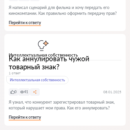
Я написал сценарий для фильма и хочу передать его
кинокомпании. Как правильно оформить передачу прав?
Перейти к ответу
Интеллектуальная собственность
Как аннулировать чужой
товарный знак?
1 ответ
Интеллектуальная собственность
0
41
08.01.2025
Я узнал, что конкурент зарегистрировал товарный знак,
который нарушает мои права. Как его аннулировать?
Перейти к ответу