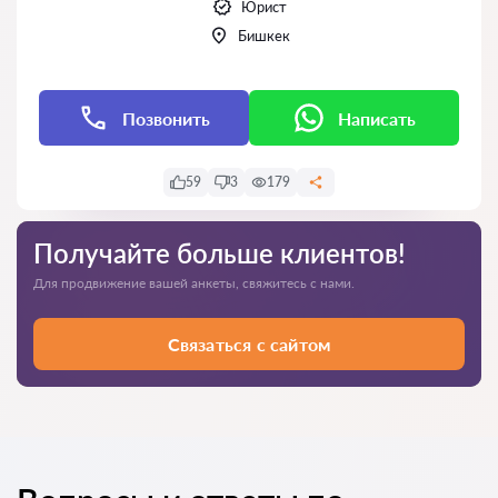
Юрист
Бишкек
Позвонить
Написать
59
3
179
Получайте больше клиентов!
Для продвижение вашей анкеты, свяжитесь с нами.
Связаться с сайтом