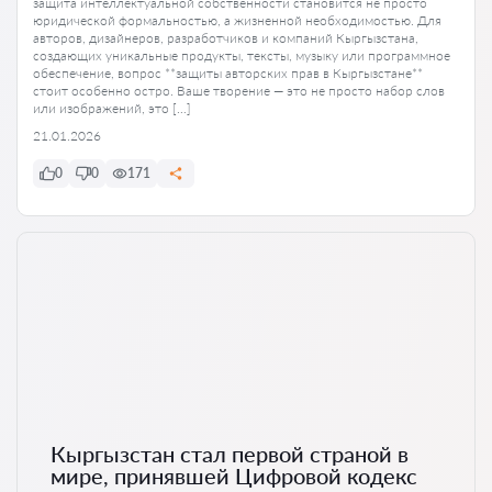
защита интеллектуальной собственности становится не просто
юридической формальностью, а жизненной необходимостью. Для
авторов, дизайнеров, разработчиков и компаний Кыргызстана,
создающих уникальные продукты, тексты, музыку или программное
обеспечение, вопрос **защиты авторских прав в Кыргызстане**
стоит особенно остро. Ваше творение — это не просто набор слов
или изображений, это […]
21.01.2026
0
0
171
Кыргызстан стал первой страной в
мире, принявшей Цифровой кодекс