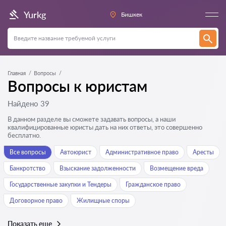
Yurkg
Бишкек
Главная
Вопросы
Вопросы к юристам
Найдено 39
В данном разделе вы сможете задавать вопросы, а наши
квалифицированные юристы дать на них ответы, это совершенно
бесплатно.
Все вопросы
Автоюрист
Административное право
Аресты
Банкротство
Взыскание задолженности
Возмещение вреда
Государственные закупки и Тендеры
Гражданское право
Договорное право
Жилищные споры
Показать еще