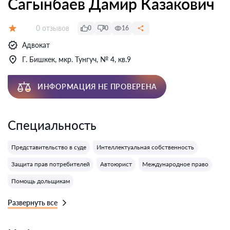
Сагынбаев Дамир Казакович
Отзывов:
0 отзывов
0
0
16
Оценка:
Адвокат
Г. Бишкек, мкр. Тунгуч, № 4, кв.9
ИНФОРМАЦИЯ НЕ ПРОВЕРЕНА
Специальность
Представительство в суде
Интеллектуальная собственность
Защита прав потребителей
Автоюрист
Международное право
Помощь дольщикам
Развернуть все