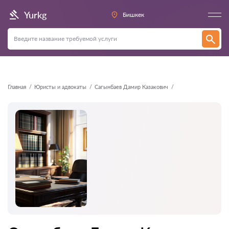
Назад
Yurkg
Бишкек
Главная
Юристы и адвокаты
Сагынбаев Дамир Казакович