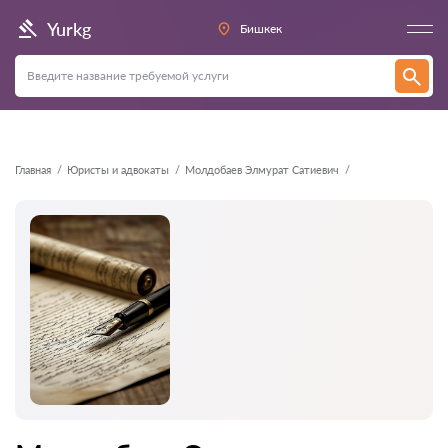
Назад
Yurkg
Бишкек
Главная
Юристы и адвокаты
Молдобаев Элмурат Сатиевич