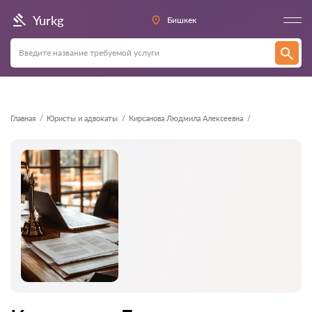
Назад
Yurkg
Бишкек
Главная
Юристы и адвокаты
Кирсанова Людмила Алексеевна