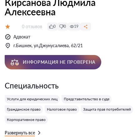
Кирсанова Людмила
Алексеевна
Отзывов:
0 отзывов
0
0
19
Оценка:
Адвокат
г.Бишкек, ул.Джунусалиева, 62/21
ИНФОРМАЦИЯ НЕ ПРОВЕРЕНА
Специальность
Услуги для юридических лиц
Представительство в суде
Гражданское право
Налоговое право
Защита прав потребителей
Корпоративное право
Развернуть все