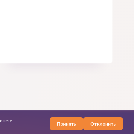
можете
Принять
Отклонить