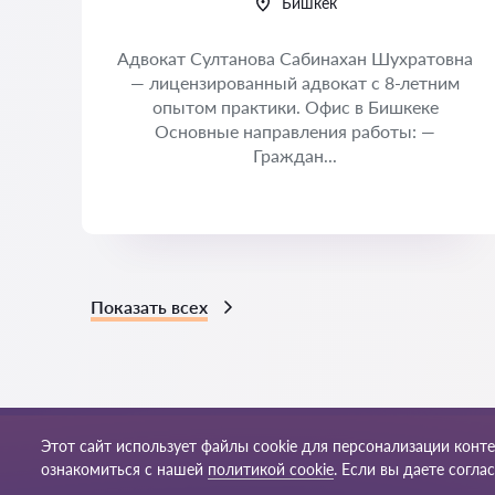
Бишкек
Адвокат Султанова Сабинахан Шухратовна
— лицензированный адвокат с 8-летним
опытом практики. Офис в Бишкеке
Основные направления работы: —
Граждан...
Показать всех
Этот сайт использует файлы cookie для персонализации конт
Правила пользования
Карта
© 2026 Yurkg
ознакомиться с нашей
политикой cookie
. Если вы даете согла