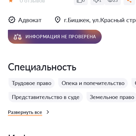
0 отзывов
0
1
23
Оценка:
Адвокат
г.Бишкек, ул.Красный стро
ИНФОРМАЦИЯ НЕ ПРОВЕРЕНА
Специальность
Трудовое право
Опека и попечительство
Представительство в суде
Земельное право
Развернуть все