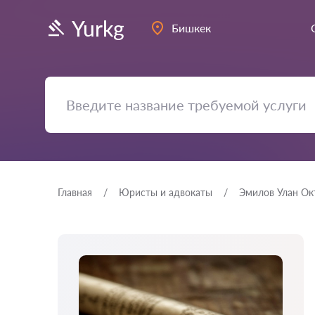
Yurkg
Бишкек
Главная
Юристы и адвокаты
Эмилов Улан Ок