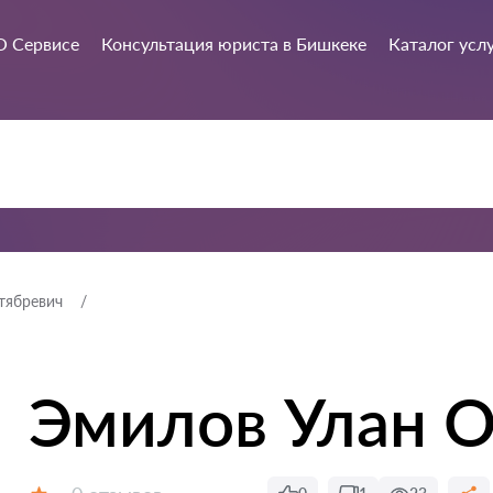
О Сервисе
Консультация юриста в Бишкеке
Каталог усл
тябревич
Эмилов Улан О
Отзывов: