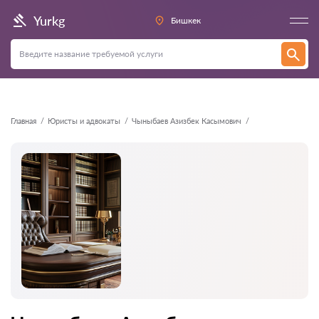
Назад
Yurkg
Бишкек
Главная
Юристы и адвокаты
Чыныбаев Азизбек Касымович