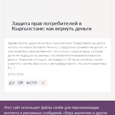
Защита прав потребителей в
Кыргызстане: как вернуть деньги
Здравствуйте, дорогие жители Кыргызстана! Представьте: вы долго
копили на новую бытовую технику, с радостью привезли ее домой, а
она оказалась некачественной. Или купили модную вещь, которая
дома не подошла по размеру, а в магазине отказываются вернуть
деньги. Знакомая ситуация, не правда ли? В такие моменты может
охватить чувство бессилия и несправедливости. Но не отчаивайтесь!
В […]
10.01.2026
1
0
1759
Ко всем статьям
Этот сайт использует файлы cookie для персонализации
контента и рекламных сообщений, сбора аналитики и других