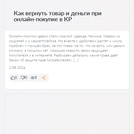
Как вернуть товар и деньги при
онлайн-покупке в КР
Онлайн-покупки давно стали нормой: одежда, техника, товары из
соцсетей и с маркетплейсов. Но вместе с удобством растёт и число
проблем — пришёл брак, не тот товар, не то, что на фото, или деньги
списали, а посылки нет. Хорошая новость: закон защищает
покупателя и в интернете. Разбираем детально: какие права даёт
Закон «О защите прав потребителей», […]
2.08.2026
0
0
8