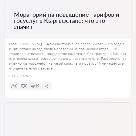
Мораторий на повышение тарифов и
госуслуг в Кыргызстане: что это
значит
Июль 2026 · yur.kg · Административное право В июле 2026 года в
Кыргызстане на год ввели мораторий на повышение отдельных
тарифов и стоимости государственных услуг. Для граждан и бизнеса
это передышка от роста цен на регулируемые услуги. Разбираем, что
именно «заморожено», на какой срок, чего мораторий не касается и
что делать, если с вас всё […]
21.07.2026
0
0
19