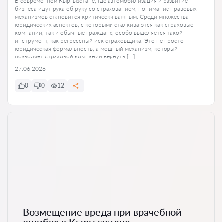
В современном Кыргызстане, где автомобилизация и развитие
бизнеса идут рука об руку со страхованием, понимание правовых
механизмов становится критически важным. Среди множества
юридических аспектов, с которыми сталкиваются как страховые
компании, так и обычные граждане, особо выделяется такой
инструмент, как регрессный иск страховщика. Это не просто
юридическая формальность, а мощный механизм, который
позволяет страховой компании вернуть […]
27.06.2026
0
0
12
Возмещение вреда при врачебной
ошибке в Кыргызстане