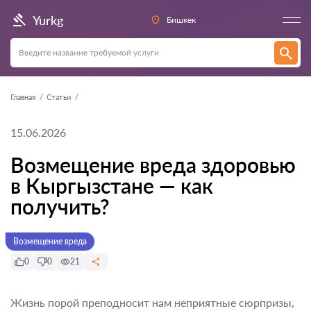
Yurkg
Бишкек
Главная
Статьи
15.06.2026
Возмещение вреда здоровью
в Кыргызстане — как
получить?
Возмещение вреда
0
0
21
Жизнь порой преподносит нам неприятные сюрпризы,