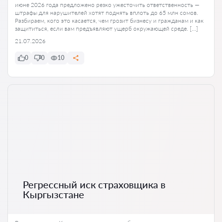
июне 2026 года предложено резко ужесточить ответственность —
штрафы для нарушителей хотят поднять вплоть до 65 млн сомов.
Разбираем, кого это касается, чем грозит бизнесу и гражданам и как
защититься, если вам предъявляют ущерб окружающей среде. […]
21.07.2026
0
0
10
Регрессный иск страховщика в
Кыргызстане