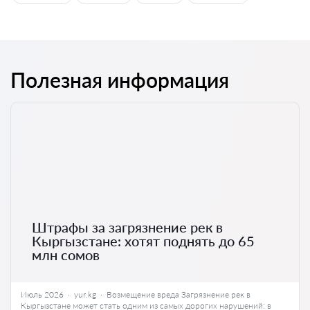
Полезная информация
Штрафы за загрязнение рек в
Кыргызстане: хотят поднять до 65
млн сомов
Июль 2026 · yur.kg · Возмещение вреда Загрязнение рек в
Кыргызстане может стать одним из самых дорогих нарушений: в