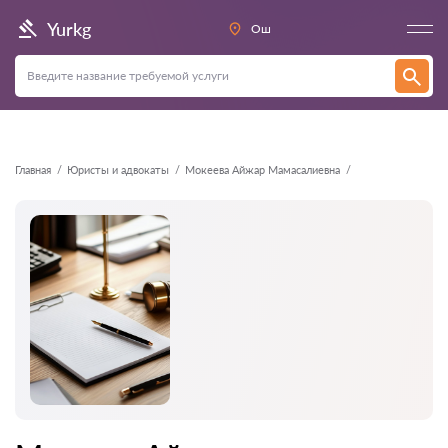
Назад
Yurkg
Ош
Главная
Юристы и адвокаты
Мокеева Айжар Мамасалиевна