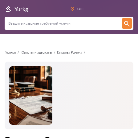
Назад
Yurkg
Ош
Главная
Юристы и адвокаты
Гапарова Рахима