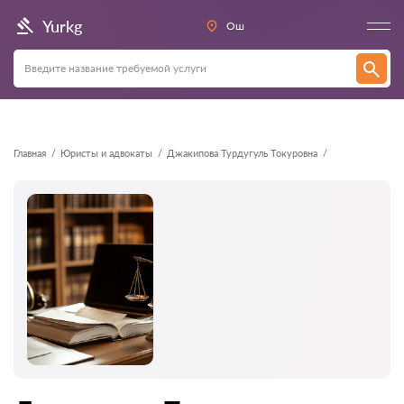
Назад
Yurkg
Ош
Главная
Юристы и адвокаты
Джакипова Турдугуль Токуровна