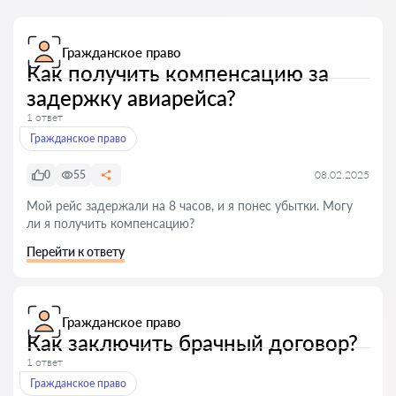
Гражданское право
Как получить компенсацию за
задержку авиарейса?
1 ответ
Гражданское право
0
55
08.02.2025
Мой рейс задержали на 8 часов, и я понес убытки. Могу
ли я получить компенсацию?
Перейти к ответу
Гражданское право
Как заключить брачный договор?
1 ответ
Гражданское право