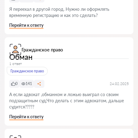
Я переехал в другой город. Нужно ли оформлять
временную регистрацию и как это сделать?
Перейти к ответу
Гражданское право
Обман
1 ответ
Гражданское право
0
141
24.02.2025
А если адвокат ,обманнoм и ложью выиграл со своим
подзащитным суд,Что делать с этим адвокатом, дальше
судится?????
Перейти к ответу