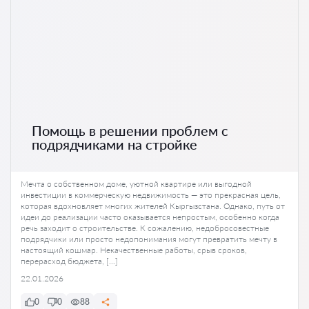
Помощь в решении проблем с
подрядчиками на стройке
Мечта о собственном доме, уютной квартире или выгодной
инвестиции в коммерческую недвижимость — это прекрасная цель,
которая вдохновляет многих жителей Кыргызстана. Однако, путь от
идеи до реализации часто оказывается непростым, особенно когда
речь заходит о строительстве. К сожалению, недобросовестные
подрядчики или просто недопонимания могут превратить мечту в
настоящий кошмар. Некачественные работы, срыв сроков,
перерасход бюджета, […]
22.01.2026
0
0
88