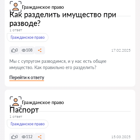
Гражданское право
Как разделить имущество при
разводе?
1 ответ
Гражданское право
0
108
17.02.2025
Мы с супругом разводимся, и у нас есть общее
имущество. Как правильно его разделить?
Перейти к ответу
Гражданское право
Паспорт
1 ответ
Гражданское право
0
112
15.03.2025