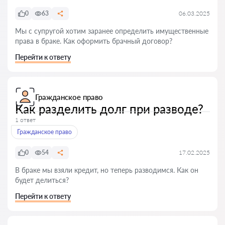
0
63
06.03.2025
Мы с супругой хотим заранее определить имущественные
права в браке. Как оформить брачный договор?
Перейти к ответу
Гражданское право
Как разделить долг при разводе?
1 ответ
Гражданское право
0
54
17.02.2025
В браке мы взяли кредит, но теперь разводимся. Как он
будет делиться?
Перейти к ответу