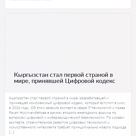
Кыргызстан стал первой страной в
мире, принявшей Цифровой кодекс
Кыргызстан стал первой страной в мире, разработавшей и
принявшей комплексный Цифровой кодекс, который вступит в силу
в 2026 году. Об этом заявила эксперт в сфере IT-технологий и права
Рахат Жусумамбетова в рамках второго ежегодного форума по
вопросам цифровой и киберюридической безопасности. По словам
эксперта, стремительное развитие цифровых технологий и
искусственного интеллекта требует принципиально нового подхода
[…]