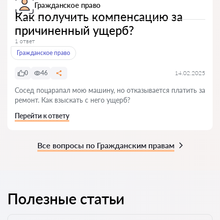
Гражданское право
Как получить компенсацию за
причиненный ущерб?
1 ответ
Гражданское право
0
46
14.02.2025
Сосед поцарапал мою машину, но отказывается платить за
ремонт. Как взыскать с него ущерб?
Перейти к ответу
Все вопросы по Гражданским правам
Полезные статьи