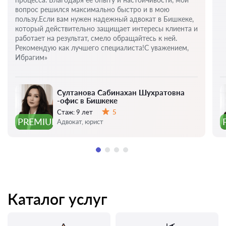
вопрос решился максимально быстро и в мою
пользу.Если вам нужен надежный адвокат в Бишкеке,
который действительно защищает интересы клиента и
работает на результат, смело обращайтесь к ней.
Рекомендую как лучшего специалиста!С уважением,
Ибрагим»
Султанова Сабинахан Шухратовна
-офис в Бишкеке
Стаж:
9 лет
5
Оценка:
PREMIUM
Адвокат, юрист
Каталог услуг