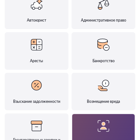
Автоюрист
Административное право
Аресты
Банкротство
Взыскание задолженности
Возмещение вреда
Государственные закупки и