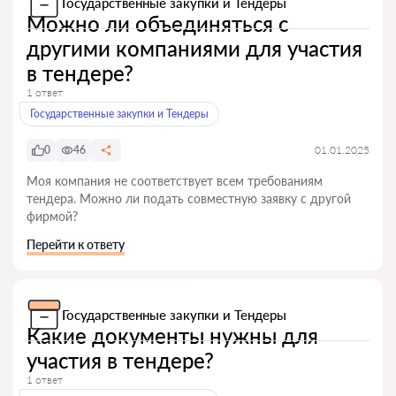
Государственные закупки и Тендеры
Можно ли объединяться с
другими компаниями для участия
в тендере?
1 ответ
Государственные закупки и Тендеры
0
46
01.01.2025
Моя компания не соответствует всем требованиям
тендера. Можно ли подать совместную заявку с другой
фирмой?
Перейти к ответу
Государственные закупки и Тендеры
Какие документы нужны для
участия в тендере?
1 ответ