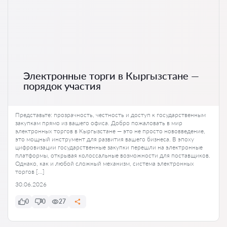
Электронные торги в Кыргызстане —
порядок участия
Представьте: прозрачность, честность и доступ к государственным
закупкам прямо из вашего офиса. Добро пожаловать в мир
электронных торгов в Кыргызстане — это не просто нововведение,
это мощный инструмент для развития вашего бизнеса. В эпоху
цифровизации государственные закупки перешли на электронные
платформы, открывая колоссальные возможности для поставщиков.
Однако, как и любой сложный механизм, система электронных
торгов […]
30.06.2026
0
0
27