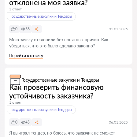
отклонена моя заявка?
1 ответ
Государственные закупки и Тендеры
0
58
31.01.2025
Мою заявку отклонили без понятных причин. Как
убедиться, что это было сделано законно?
Перейти к ответу
Государственные закупки и Тендеры
Как проверить финансовую
устойчивость заказчика?
1 ответ
Государственные закупки и Тендеры
0
45
06.01.2025
Я выиграл тендер, но боюсь, что заказчик не сможет