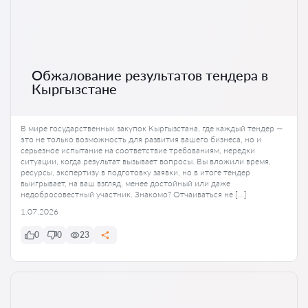
Обжалование результатов тендера в
Кыргызстане
В мире государственных закупок Кыргызстана, где каждый тендер —
это не только возможность для развития вашего бизнеса, но и
серьезное испытание на соответствие требованиям, нередки
ситуации, когда результат вызывает вопросы. Вы вложили время,
ресурсы, экспертизу в подготовку заявки, но в итоге тендер
выигрывает, на ваш взгляд, менее достойный или даже
недобросовестный участник. Знакомо? Отчаиваться не […]
1.07.2026
0
0
23