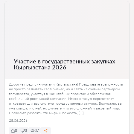
Участие в государственных закупках
Кыргызстана 2026
Дорогие предприниматели Кыргызстана! Представьте возможность
не просто развивать свой бизнес, но и стать ключевым партнером
государства, участвуя в масштабных проектах и обеспечивая
стабильный рост вашей компании. Именно такую перспективу
открывает для вас система государственных закупок. Возможно, вы
уже слышали о ней, но думаете, что это сложный и закрытый мир.
Позвольте развеять эти мифы и показать, […]
28.06.2026
0
0
37