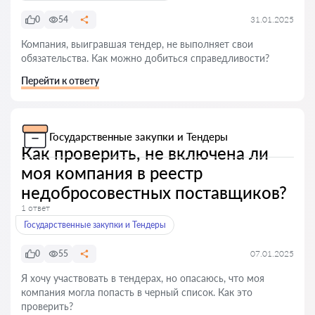
0
54
31.01.2025
Компания, выигравшая тендер, не выполняет свои
обязательства. Как можно добиться справедливости?
Перейти к ответу
Государственные закупки и Тендеры
Как проверить, не включена ли
моя компания в реестр
недобросовестных поставщиков?
1 ответ
Государственные закупки и Тендеры
0
55
07.01.2025
Я хочу участвовать в тендерах, но опасаюсь, что моя
компания могла попасть в черный список. Как это
проверить?