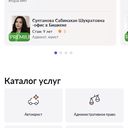
Ибрагим»
Султанова Сабинахан Шухратовна
-офис в Бишкеке
Стаж:
9 лет
5
Оценка:
PREMIUM
Адвокат, юрист
Каталог услуг
Автоюрист
Административное право