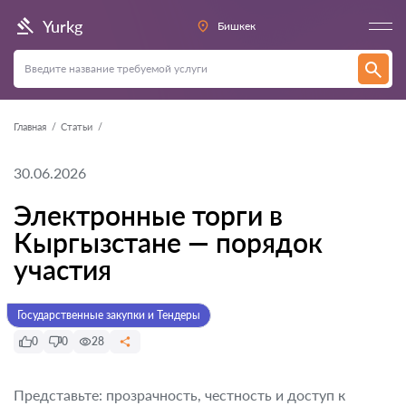
Yurkg
Бишкек
Главная
Статьи
30.06.2026
Электронные торги в
Кыргызстане — порядок
участия
Государственные закупки и Тендеры
0
0
28
Представьте: прозрачность, честность и доступ к