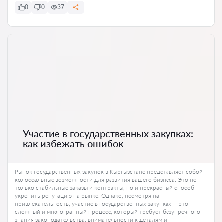
0
0
37
Участие в государственных закупках:
как избежать ошибок
Рынок государственных закупок в Кыргызстане представляет собой
колоссальные возможности для развития вашего бизнеса. Это не
только стабильные заказы и контракты, но и прекрасный способ
укрепить репутацию на рынке. Однако, несмотря на
привлекательность, участие в государственных закупках — это
сложный и многогранный процесс, который требует безупречного
знания законодательства, внимательности к деталям и