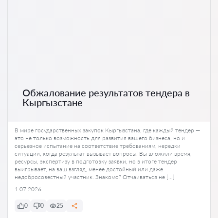
Обжалование результатов тендера в
Кыргызстане
В мире государственных закупок Кыргызстана, где каждый тендер —
это не только возможность для развития вашего бизнеса, но и
серьезное испытание на соответствие требованиям, нередки
ситуации, когда результат вызывает вопросы. Вы вложили время,
ресурсы, экспертизу в подготовку заявки, но в итоге тендер
выигрывает, на ваш взгляд, менее достойный или даже
недобросовестный участник. Знакомо? Отчаиваться не […]
1.07.2026
0
0
25