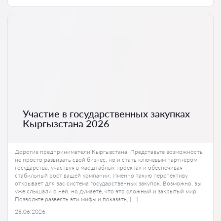
Участие в государственных закупках
Кыргызстана 2026
Дорогие предприниматели Кыргызстана! Представьте возможность
не просто развивать свой бизнес, но и стать ключевым партнером
государства, участвуя в масштабных проектах и обеспечивая
стабильный рост вашей компании. Именно такую перспективу
открывает для вас система государственных закупок. Возможно, вы
уже слышали о ней, но думаете, что это сложный и закрытый мир.
Позвольте развеять эти мифы и показать, […]
28.06.2026