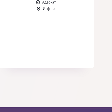
Адвокат
Исфана