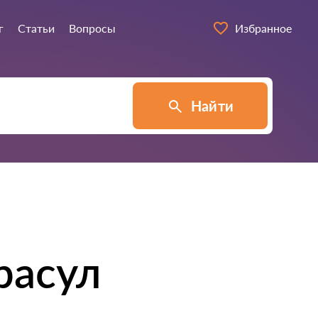
г
Статьи
Вопросы
Избранное
Найти
расул