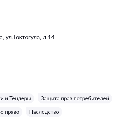
, ул.Токтогула, д.14
ки и Тендеры
Защита прав потребителей
е право
Наследство