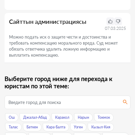
Сайттын администрациясы
07.03.2025
Можно подать иск о защите чести и достоинства и
требовать компенсацию морального вреда. Суд может
обязать ответчика удалить ложную информацию и
выплатить компенсацию.
Выберите город ниже для перехода к
юристам по этой теме:
Ош
Джалал-Абад
Каракол
Нарын
Токмок
Талас
Баткен
Кара-Балта
Узген
Кызыл-Кия