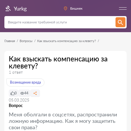
Yurkg
Бишкек
Главная
Вопросы
Как взыскать компенсацию за клевету?
Как взыскать компенсацию за
клевету?
1 ответ
Возмещение вреда
0
44
05.03.2025
Вопрос
Меня оболгали в соцсетях, распространили
ложную информацию. Как я могу защитить
свои права?