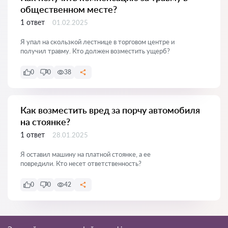
общественном месте?
1 ответ
01.02.2025
Я упал на скользкой лестнице в торговом центре и
получил травму. Кто должен возместить ущерб?
0
0
38
Как возместить вред за порчу автомобиля
на стоянке?
1 ответ
28.01.2025
Я оставил машину на платной стоянке, а ее
повредили. Кто несет ответственность?
0
0
42
Показать все