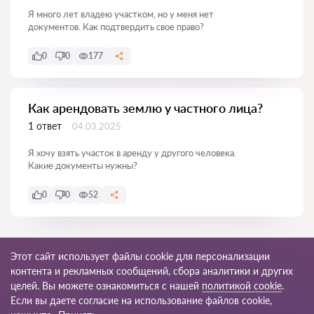
Я много лет владею участком, но у меня нет
документов. Как подтвердить свое право?
0
0
177
Как арендовать землю у частного лица?
1 ответ
04.03.2025
Я хочу взять участок в аренду у другого человека.
Какие документы нужны?
0
0
52
Показать все
Этот сайт использует файлы cookie для персонализации
контента и рекламных сообщений, сбора аналитики и других
целей. Вы можете ознакомиться с нашей
политикой cookie
.
Если вы даете согласие на использование файлов cookie,
© 2026 Yurkg