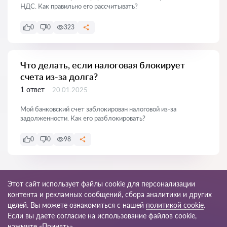
НДС. Как правильно его рассчитывать?
0
0
323
Что делать, если налоговая блокирует
счета из-за долга?
1 ответ
20.01.2025
Мой банковский счет заблокирован налоговой из-за
задолженности. Как его разблокировать?
0
0
98
Показать все
Этот сайт использует файлы cookie для персонализации
контента и рекламных сообщений, сбора аналитики и других
целей. Вы можете ознакомиться с нашей
политикой cookie
.
Если вы даете согласие на использование файлов cookie,
© 2026 Yurkg
нажмите «Принять».