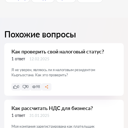
Похожие вопросы
Как проверить свой налоговый статус?
1 ответ
12.02.2025
Я не уверен, являюсь ли я налоговым резидентом
Кыргызстана. Как это проверить?
0
0
98
Как рассчитать НДС для бизнеса?
1 ответ
31.01.2025
Моя компания зарегистрирована как плательщик