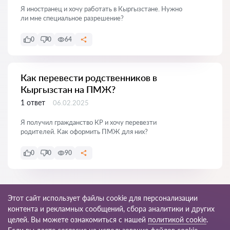
Я иностранец и хочу работать в Кыргызстане. Нужно
ли мне специальное разрешение?
0
0
64
Как перевести родственников в
Кыргызстан на ПМЖ?
1 ответ
06.02.2025
Я получил гражданство КР и хочу перевезти
родителей. Как оформить ПМЖ для них?
0
0
90
Показать все
Этот сайт использует файлы cookie для персонализации
контента и рекламных сообщений, сбора аналитики и других
целей. Вы можете ознакомиться с нашей
политикой cookie
.