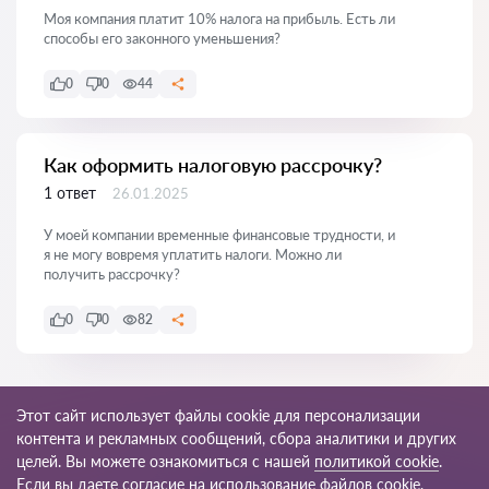
Моя компания платит 10% налога на прибыль. Есть ли
способы его законного уменьшения?
0
0
44
Как оформить налоговую рассрочку?
1 ответ
26.01.2025
У моей компании временные финансовые трудности, и
я не могу вовремя уплатить налоги. Можно ли
получить рассрочку?
0
0
82
Показать все
Этот сайт использует файлы cookie для персонализации
контента и рекламных сообщений, сбора аналитики и других
целей. Вы можете ознакомиться с нашей
политикой cookie
.
Если вы даете согласие на использование файлов cookie,