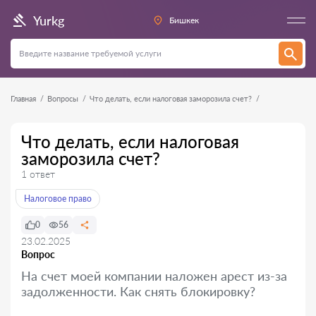
Yurkg
Бишкек
Главная
Вопросы
Что делать, если налоговая заморозила счет?
Что делать, если налоговая
заморозила счет?
1 ответ
Налоговое право
0
56
23.02.2025
Вопрос
На счет моей компании наложен арест из-за
задолженности. Как снять блокировку?