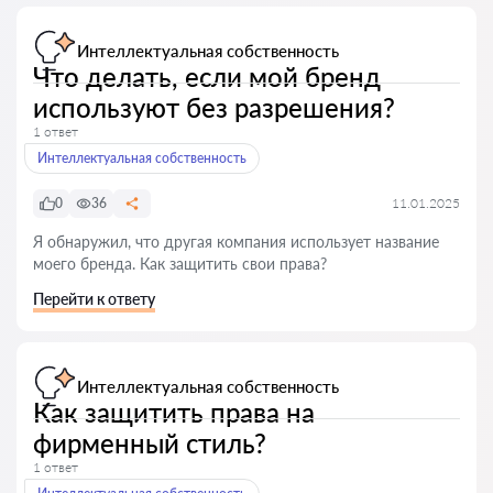
Интеллектуальная собственность
Что делать, если мой бренд
используют без разрешения?
1 ответ
Интеллектуальная собственность
0
36
11.01.2025
Я обнаружил, что другая компания использует название
моего бренда. Как защитить свои права?
Перейти к ответу
Интеллектуальная собственность
Как защитить права на
фирменный стиль?
1 ответ