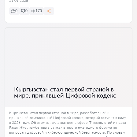
21.01.2026
0
0
170
Кыргызстан стал первой страной в
мире, принявшей Цифровой кодекс
Кыргызстан стал первой страной в мире, разработавшей и
принявшей комплексный Цифровой кодекс, который вступит в силу
в 2026 году. Об этом заявила эксперт в сфере IT-технологий и права
Рахат Жусумамбетова в рамках второго ежегодного форума по
вопросам цифровой и киберюридической безопасности. По словам