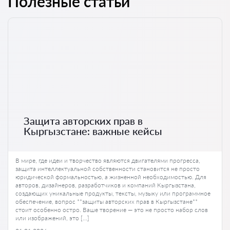
Полезные статьи
Защита авторских прав в
Кыргызстане: важные кейсы
В мире, где идеи и творчество являются двигателями прогресса,
защита интеллектуальной собственности становится не просто
юридической формальностью, а жизненной необходимостью. Для
авторов, дизайнеров, разработчиков и компаний Кыргызстана,
создающих уникальные продукты, тексты, музыку или программное
обеспечение, вопрос **защиты авторских прав в Кыргызстане**
стоит особенно остро. Ваше творение — это не просто набор слов
или изображений, это […]