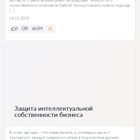
эксперта, стремительное развитие цифровых технологий и
искусственного интеллекта требует принципиально нового подхода
[…]
13.12.2025
0
0
299
Защита интеллектуальной
собственности бизнеса
В мире, где идеи – это новая валюта, а инновации движут
прогрессом, каждый предприниматель в Кыргызстане должен