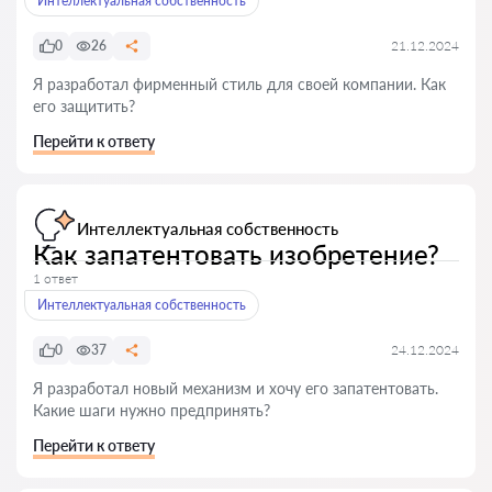
Интеллектуальная собственность
0
26
21.12.2024
Я разработал фирменный стиль для своей компании. Как
его защитить?
Перейти к ответу
Интеллектуальная собственность
Как запатентовать изобретение?
1 ответ
Интеллектуальная собственность
0
37
24.12.2024
Я разработал новый механизм и хочу его запатентовать.
Какие шаги нужно предпринять?
Перейти к ответу