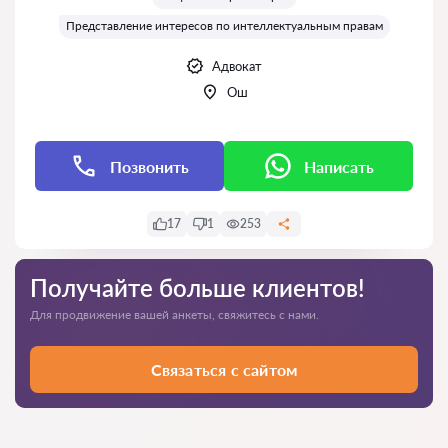
Представление интересов по интеллектуальным правам
Адвокат
Ош
Позвонить
Написать
17
1
253
Получайте больше клиентов!
Для продвижение вашей анкеты, свяжитесь с нами.
Связаться с сайтом