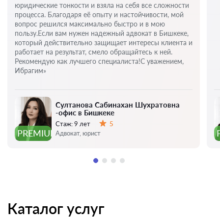
юридические тонкости и взяла на себя все сложности
процесса. Благодаря её опыту и настойчивости, мой
вопрос решился максимально быстро и в мою
пользу.Если вам нужен надежный адвокат в Бишкеке,
который действительно защищает интересы клиента и
работает на результат, смело обращайтесь к ней.
Рекомендую как лучшего специалиста!С уважением,
Ибрагим»
Султанова Сабинахан Шухратовна
-офис в Бишкеке
Стаж:
9 лет
5
Оценка:
PREMIUM
Адвокат, юрист
Каталог услуг