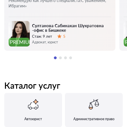
Рекомендую как лучшего специалиста!С уважением,
Ибрагим»
Султанова Сабинахан Шухратовна
-офис в Бишкеке
Стаж:
9 лет
5
Оценка:
PREMIUM
Адвокат, юрист
Каталог услуг
Автоюрист
Административное право