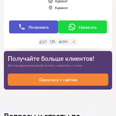
Адвокат
Каракол
Позвонить
Написать
17
1
204
Получайте больше клиентов!
Для продвижение вашей анкеты, свяжитесь с нами.
Связаться с сайтом