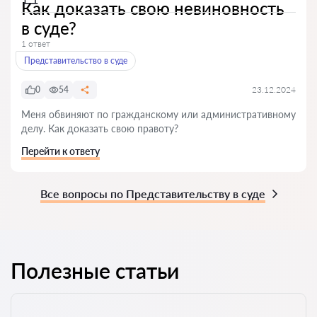
Как доказать свою невиновность
в суде?
1 ответ
Представительство в суде
0
54
23.12.2024
Меня обвиняют по гражданскому или административному
делу. Как доказать свою правоту?
Перейти к ответу
Все вопросы по Представительству в суде
Полезные статьи