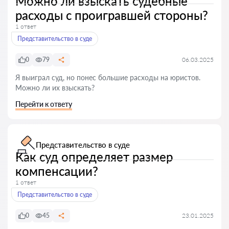
Можно ли взыскать судебные
расходы с проигравшей стороны?
1 ответ
Представительство в суде
0
79
06.03.2025
Я выиграл суд, но понес большие расходы на юристов.
Можно ли их взыскать?
Перейти к ответу
Представительство в суде
Как суд определяет размер
компенсации?
1 ответ
Представительство в суде
0
45
23.01.2025