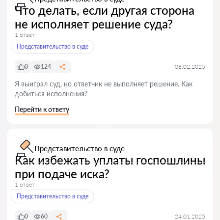
Что делать, если другая сторона
не исполняет решение суда?
1 ответ
Представительство в суде
0
124
08.02.2025
Я выиграл суд, но ответчик не выполняет решение. Как
добиться исполнения?
Перейти к ответу
Представительство в суде
Как избежать уплаты госпошлины
при подаче иска?
1 ответ
Представительство в суде
0
60
24.01.2025