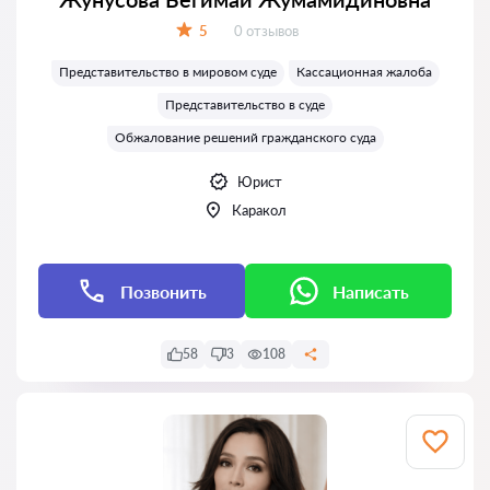
Отзывов:
5
0 отзывов
Оценка:
Представительство в мировом суде
Кассационная жалоба
Представительство в суде
Обжалование решений гражданского суда
Юрист
Каракол
Позвонить
Написать
58
3
108