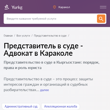
Yurkg
Каракол
Главная
Все услуги
Представительство в суде
Представитель в суде -
Адвокат в Караколе
Представительство в суде в Кыргызстане: порядок,
права и роль юриста
Представительство в суде – это процесс защиты
интересов граждан и организаций в судебных
разбирательствах...
далее
Административный суд
Апелляционная жалоба