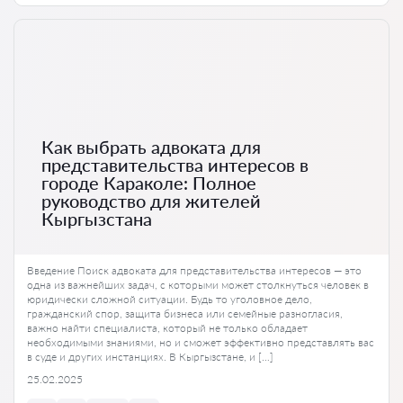
Как выбрать адвоката для
представительства интересов в
городе Караколе: Полное
руководство для жителей
Кыргызстана
Введение Поиск адвоката для представительства интересов — это
одна из важнейших задач, с которыми может столкнуться человек в
юридически сложной ситуации. Будь то уголовное дело,
гражданский спор, защита бизнеса или семейные разногласия,
важно найти специалиста, который не только обладает
необходимыми знаниями, но и сможет эффективно представлять вас
в суде и других инстанциях. В Кыргызстане, и […]
25.02.2025