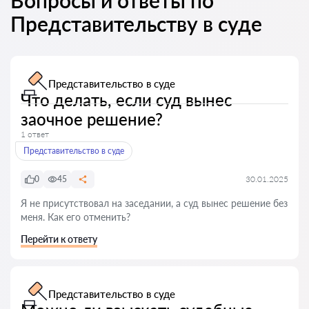
Вопросы и ответы по
Представительству в суде
Представительство в суде
Что делать, если суд вынес
заочное решение?
1 ответ
Представительство в суде
0
45
30.01.2025
Я не присутствовал на заседании, а суд вынес решение без
меня. Как его отменить?
Перейти к ответу
Представительство в суде