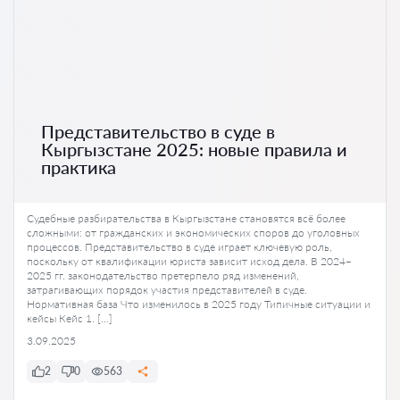
Представительство в суде в
Кыргызстане 2025: новые правила и
практика
Судебные разбирательства в Кыргызстане становятся всё более
сложными: от гражданских и экономических споров до уголовных
процессов. Представительство в суде играет ключевую роль,
поскольку от квалификации юриста зависит исход дела. В 2024–
2025 гг. законодательство претерпело ряд изменений,
затрагивающих порядок участия представителей в суде.
Нормативная база Что изменилось в 2025 году Типичные ситуации и
кейсы Кейс 1. […]
3.09.2025
2
0
563