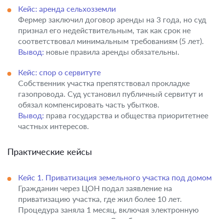
Кейс: аренда сельхозземли
Фермер заключил договор аренды на 3 года, но суд
признал его недействительным, так как срок не
соответствовал минимальным требованиям (5 лет).
Вывод:
новые правила аренды обязательны.
Кейс: спор о сервитуте
Собственник участка препятствовал прокладке
газопровода. Суд установил публичный сервитут и
обязал компенсировать часть убытков.
Вывод:
права государства и общества приоритетнее
частных интересов.
Практические кейсы
Кейс 1. Приватизация земельного участка под домом
Гражданин через ЦОН подал заявление на
приватизацию участка, где жил более 10 лет.
Процедура заняла 1 месяц, включая электронную