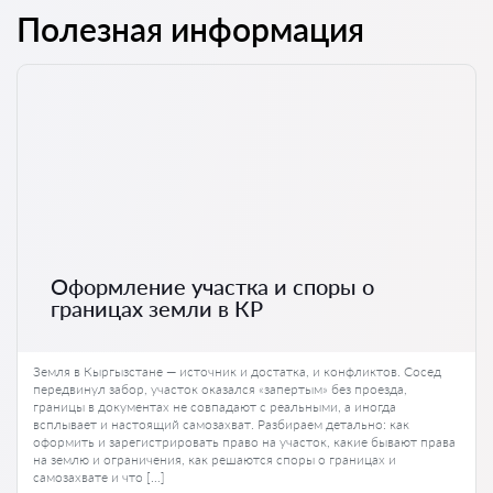
Полезная информация
Оформление участка и споры о
границах земли в КР
Земля в Кыргызстане — источник и достатка, и конфликтов. Сосед
передвинул забор, участок оказался «запертым» без проезда,
границы в документах не совпадают с реальными, а иногда
всплывает и настоящий самозахват. Разбираем детально: как
оформить и зарегистрировать право на участок, какие бывают права
на землю и ограничения, как решаются споры о границах и
самозахвате и что […]