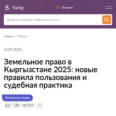
Yurkg
Бишкек
Главная
Статьи
3.09.2025
Земельное право в
Кыргызстане 2025: новые
правила пользования и
судебная практика
Земельное право
1
0
1316