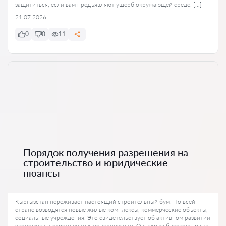
защититься, если вам предъявляют ущерб окружающей среде. […]
21.07.2026
0
0
11
Порядок получения разрешения на
строительство и юридические
нюансы
Кыргызстан переживает настоящий строительный бум. По всей
стране возводятся новые жилые комплексы, коммерческие объекты,
социальные учреждения. Это свидетельствует об активном развитии
экономики и стремлении к модернизации. Однако за блеском новых