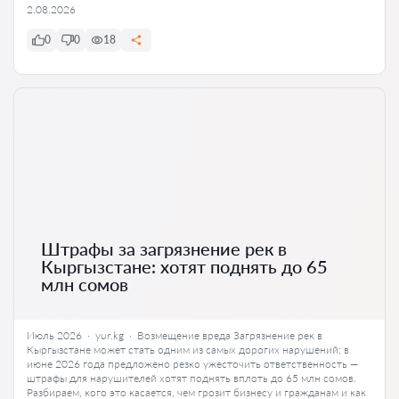
2.08.2026
0
0
18
Штрафы за загрязнение рек в
Кыргызстане: хотят поднять до 65
млн сомов
Июль 2026 · yur.kg · Возмещение вреда Загрязнение рек в
Кыргызстане может стать одним из самых дорогих нарушений: в
июне 2026 года предложено резко ужесточить ответственность —
штрафы для нарушителей хотят поднять вплоть до 65 млн сомов.
Разбираем, кого это касается, чем грозит бизнесу и гражданам и как